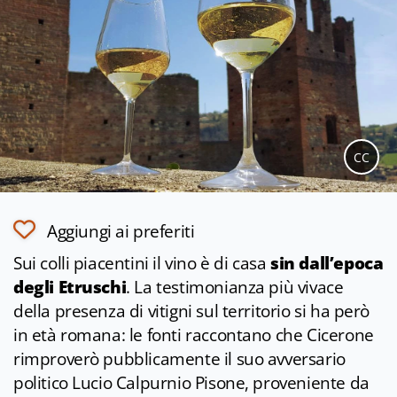
CC
Aggiungi ai preferiti
Sui colli piacentini il vino è di casa
sin dall’epoca
degli Etruschi
. La testimonianza più vivace
della presenza di vitigni sul territorio si ha però
in età romana: le fonti raccontano che Cicerone
rimproverò pubblicamente il suo avversario
politico Lucio Calpurnio Pisone, proveniente da