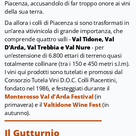
Piacenza, accusandolo di far troppo onore ai vini
della sua terra.
Da allora i colli di Piacenza si sono trasformati in
un’area vitivinicola di grande importanza, che
comprende quattro valli -
Val Tidone, Val
D’Arda, Val Trebbia e Val Nure
- per
un’estensione di 6.800 ettari di terreno quasi
totalmente collinare (tra i 150 e 450 metri s.l.m).
I vini qui prodotti sono tutelati e promossi dal
Consorzio Tutela Vini D.O.C. Colli Piacentini,
fondato nel 1986, e festeggiati durante il
Monterosso Val d'Arda Festival
(in
primavera) e il
Valtidone Wine Fest
(in
autunno).
Il Gutturnio