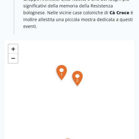
significativi della memoria della Resistenza
bolognese. Nelle vicine case coloniche di
Cà Croce
è
inoltre allestita una piccola mostra dedicata a questi
eventi.
+
−
1
2