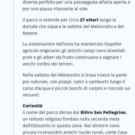
diventa perfetto per una passeggiata all’aria aperta o
per una pausa rilassante al sole.
Il parco si estende per circa
27 ettari
lungo la
dorsale che separa le vallette del Meloncello e del
Ravone.
La sistemazione dell’area ha mantenuto l’aspetto
agricolo originario: gli antichi campi sono diventati
prati e gli alberi da frutto continuano a segnare i
vecchi confini dei terreni.
Nella valletta del Meloncello si trova invece la parte
più naturale, con pioppi, salici e sambuchi lungo il
corso d’acqua e piccoli boschi di carpini e noccioli sui
versanti.
Curiosità
Il nome del parco deriva dal
Ritiro San Pellegrino
,
un istituto religioso fondato nella seconda metà
dell’Ottocento in questa zona. Nei dintorni sono
ancora riconoscibili antichi nuclei rurali, come Casa