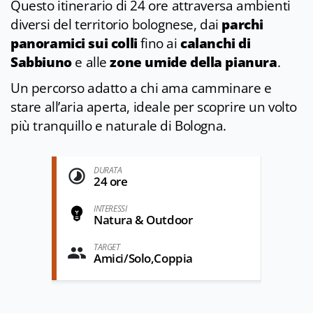
Questo itinerario di 24 ore attraversa ambienti
diversi del territorio bolognese, dai
parchi
panoramici sui colli
fino ai
calanchi di
Sabbiuno
e alle
zone umide della pianura
.
Un percorso adatto a chi ama camminare e
stare all’aria aperta, ideale per scoprire un volto
più tranquillo e naturale di Bologna.
DURATA
24 ore
INTERESSI
Natura & Outdoor
TARGET
Amici/Solo,Coppia