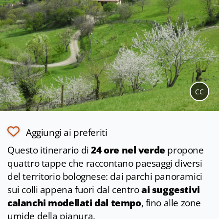
CC
Aggiungi ai preferiti
Questo itinerario di
24 ore nel verde
propone
quattro tappe che raccontano paesaggi diversi
del territorio bolognese: dai parchi panoramici
sui colli appena fuori dal centro
ai suggestivi
calanchi modellati dal tempo
, fino alle zone
umide della pianura.