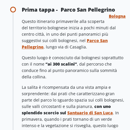
Prima tappa - Parco San Pellegrino
Bologna
Questo itinerario primaverile alla scoperta
del territorio bolognese inizia a pochi minuti dal
centro città, in uno dei punti panoramici più
suggestivi sui colli bolognesi, nel
Parco San
Pellegrino
, lungo via di Casaglia.
Questo luogo è conosciuto dai bolognesi soprattutto
con il nome
“ai 300 scalini”
, dal percorso che
conduce fino al punto panoramico sulla sommità
della collina.
La salita è ricompensata da una vista ampia e
sorprendente: dai prati che caratterizzano gran
parte del parco lo sguardo spazia sui colli bolognesi,
sulle valli circostanti e sulla pianura,
con uno
splendido scorcio sul
Santuario di San Luca
. In
primavera, quando i prati tornano di un verde
intenso e la vegetazione si risveglia, questo luogo