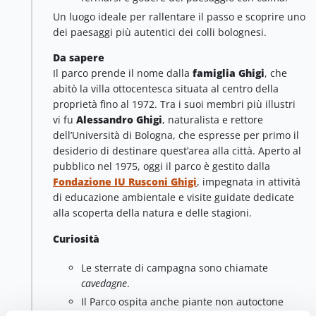
Un luogo ideale per rallentare il passo e scoprire uno
dei paesaggi più autentici dei colli bolognesi.
Da sapere
Il parco prende il nome dalla
famiglia Ghigi
, che
abitò la villa ottocentesca situata al centro della
proprietà fino al 1972. Tra i suoi membri più illustri
vi fu
Alessandro Ghigi
, naturalista e rettore
dell’Università di Bologna, che espresse per primo il
desiderio di destinare quest’area alla città. Aperto al
pubblico nel 1975, oggi il parco è gestito dalla
Fondazione IU Rusconi Ghigi
, impegnata in attività
di educazione ambientale e visite guidate dedicate
alla scoperta della natura e delle stagioni.
Curiosità
Le sterrate di campagna sono chiamate
cavedagne
.
Il Parco ospita anche piante non autoctone