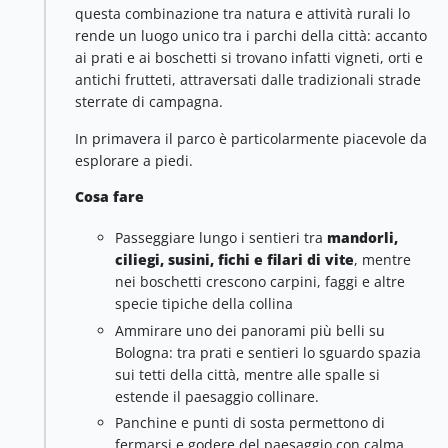
questa combinazione tra natura e attività rurali lo
rende un luogo unico tra i parchi della città: accanto
ai prati e ai boschetti si trovano infatti vigneti, orti e
antichi frutteti, attraversati dalle tradizionali strade
sterrate di campagna.
In primavera il parco è particolarmente piacevole da
esplorare a piedi.
Cosa fare
Passeggiare lungo i sentieri tra
mandorli,
ciliegi, susini, fichi e filari di vite
, mentre
nei boschetti crescono carpini, faggi e altre
specie tipiche della collina
Ammirare uno dei panorami più belli su
Bologna: tra prati e sentieri lo sguardo spazia
sui tetti della città, mentre alle spalle si
estende il paesaggio collinare.
Panchine e punti di sosta permettono di
fermarsi e godere del paesaggio con calma.