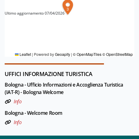
3
Ultimo aggiornamento 07/04/2026
PER MAGGIORI INFORMAZIONI
Redazione Bologna
Leaflet
|
Powered by
Geoapify
|
© OpenMapTiles
© OpenStreetMap
UFFICI INFORMAZIONE TURISTICA
Bologna - Ufficio Informazioni e Accoglienza Turistica
(IAT-R) - Bologna Welcome
Info
Bologna - Welcome Room
Info