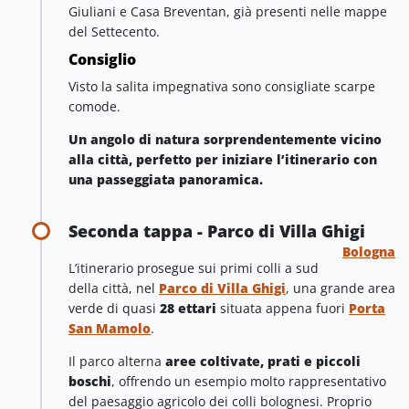
Giuliani e Casa Breventan, già presenti nelle mappe
del Settecento.
Consiglio
Visto la salita impegnativa sono consigliate scarpe
comode.
Un angolo di natura sorprendentemente vicino
alla città, perfetto per iniziare l’itinerario con
una passeggiata panoramica.
Seconda tappa - Parco di Villa Ghigi
Bologna
L’itinerario prosegue sui primi colli a sud
della città, nel
Parco di Villa Ghigi
, una grande area
verde di quasi
28 ettari
situata appena fuori
Porta
San Mamolo
.
Il parco alterna
aree coltivate, prati e piccoli
boschi
, offrendo un esempio molto rappresentativo
del paesaggio agricolo dei colli bolognesi. Proprio