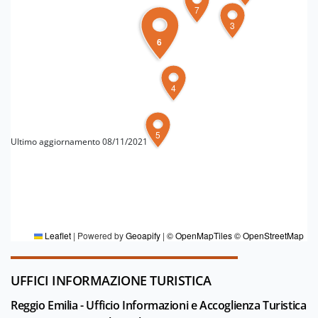
7
3
6
4
5
Ultimo aggiornamento 08/11/2021
PER MAGGIORI INFORMAZIONI
Redazione Reggio Emilia e pianura
Leaflet
|
Powered by
Geoapify
|
© OpenMapTiles
© OpenStreetMap
UFFICI INFORMAZIONE TURISTICA
Reggio Emilia - Ufficio Informazioni e Accoglienza Turistica