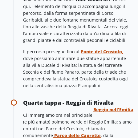
qui, l'elemento dell'acqua ci accompagna lungo il
percorso, dalla forma serpentinata di Corso
Garibaldi, alle due fontane monumentali del viale,
fino alle vasche della Reggia di Rivalta. Ancora oggi
l’ampio viale è caratterizzato da un’ordinata fila di
grandi piante e dai controviali pedonali e ciclabili.
Il percorso prosegue fino al
Ponte del Crostolo,
dove possiamo ammirare due statue appartenute
alla villa Ducale di Rivalta: la statua del torrente
Secchia e del fiume Panaro, parte della triade che
comprendeva la statua del Crostolo, custodita oggi
nella centralissima piazza Prampolini.
Quarta tappa - Reggia di Rivalta
Reggio nell'Emilia
Ci immergiamo ora nel principale
(e più amato) polmone verde di Reggio Emilia: siamo
entrati nel Parco del Crostolo, chiamato
comunemente
Parco delle Caprette
, dalla