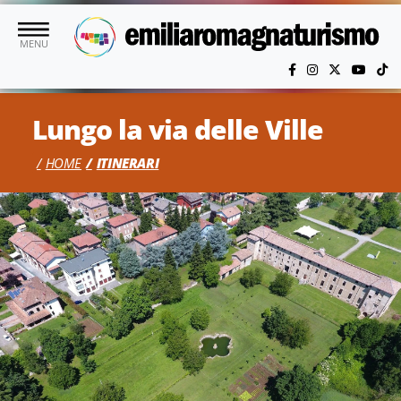
Vai al contenuto principale
MENU
Lungo la via delle Ville
HOME
ITINERARI