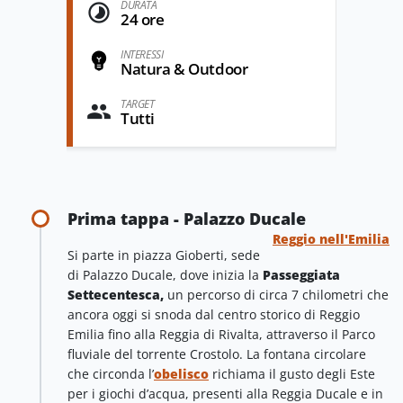
DURATA
24 ore
INTERESSI
Natura & Outdoor
TARGET
Tutti
Prima tappa - Palazzo Ducale
Reggio nell'Emilia
Si parte in piazza Gioberti, sede
di Palazzo Ducale, dove inizia la
Passeggiata
Settecentesca,
un percorso di circa 7 chilometri che
ancora oggi si snoda dal centro storico di Reggio
Emilia fino alla Reggia di Rivalta, attraverso il Parco
fluviale del torrente Crostolo. La fontana circolare
che circonda l’
obelisco
richiama il gusto degli Este
per i giochi d’acqua, presenti alla Reggia Ducale e in