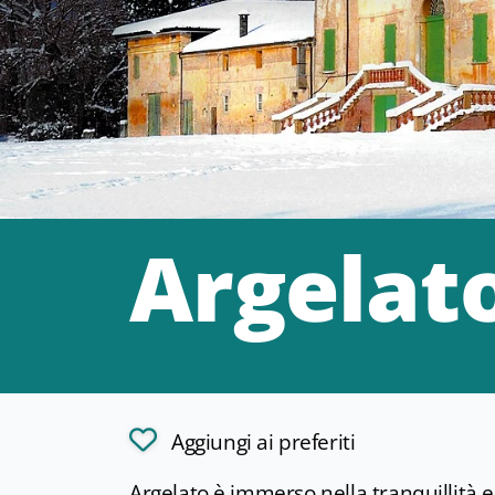
Argelat
Aggiungi ai preferiti
Argelato è immerso nella tranquillità e