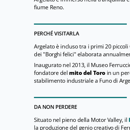
fiume Reno.
PERCHÉ VISITARLA
Argelato è incluso tra i primi 20 piccoli
dei "Borghi felici" elaborata annualmen
Inaugurato nel 2013, il Museo Ferruccio
fondatore del
mito del Toro
in un per
stabilimento industriale a Funo di Arg
DA NON PERDERE
Situato nel pieno della Motor Valley, il
la produzione del genio creativo di Fe