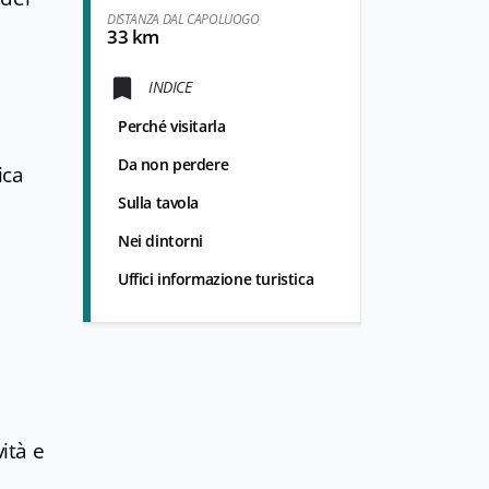
DISTANZA DAL CAPOLUOGO
33 km
INDICE
Perché visitarla
Da non perdere
ica
Sulla tavola
Nei dintorni
Uffici informazione turistica
vità e