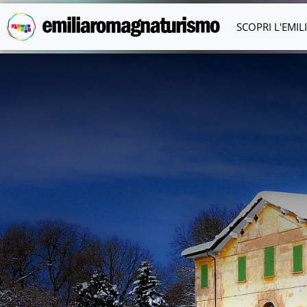
Vai al contenuto principale
SCOPRI L'EMI