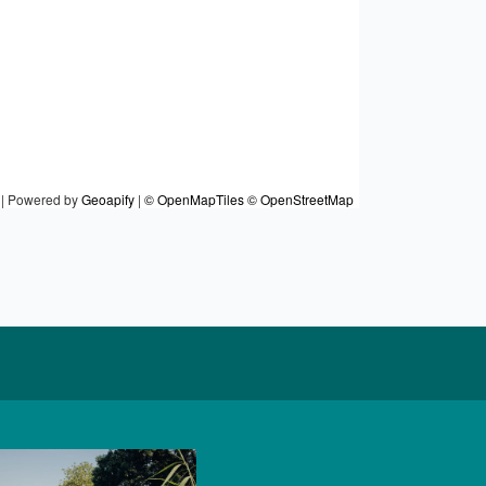
|
Powered by
Geoapify
|
© OpenMapTiles
© OpenStreetMap