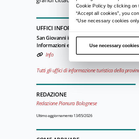
grandi cittadelle di vendita all'ingross
Cookie Policy by clicking on t
“Accept all cookies”, you con
“Use necessary cookies only” 
UFFICI INFORMAZIONE TURISTICA
San Giovanni in Persiceto e Pianura bolognese 
Informazioni e Accoglienza Turistica (IAT-R)
Use necessary cookies
Info
Tutti gli uffici di informazione turistica della provin
REDAZIONE
Redazione Pianura Bolognese
Ultimo aggiornamento 13/05/2026