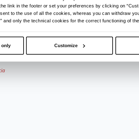
o d'Europa.
he link in the footer or set your preferences by clicking on “Cust
sent to the use of all the cookies, whereas you can withdraw yo
and only the technical cookies for the correct functioning of the
- Ufficio
 only
Customize
cia