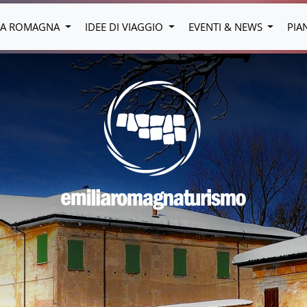
LIA ROMAGNA
IDEE DI VIAGGIO
EVENTI & NEWS
PIA