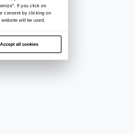
omize”. If you click on
ur consent by clicking on
 website will be used.
Accept all cookies