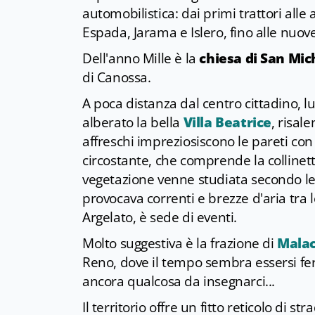
automobilistica: dai primi trattori alle
Espada, Jarama e Islero, fino alle nuove
Dell'anno Mille è la
chiesa di San Mi
di Canossa.
A poca distanza dal centro cittadino, l
alberato la bella
Villa Beatrice
, risal
affreschi impreziosiscono le pareti con 
circostante, che comprende la collinett
vegetazione venne studiata secondo le
provocava correnti e brezze d'aria tra l
Argelato, è sede di eventi.
Molto suggestiva è la frazione di
Mala
Reno, dove il tempo sembra essersi fe
ancora qualcosa da insegnarci...
Il territorio offre un fitto reticolo di