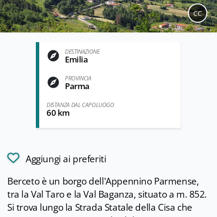
CC
DESTINAZIONE
Emilia
PROVINCIA
Parma
DISTANZA DAL CAPOLUOGO
60 km
Aggiungi ai preferiti
Berceto è un borgo dell'Appennino Parmense,
tra la Val Taro e la Val Baganza, situato a m. 852.
Si trova lungo la Strada Statale della Cisa che