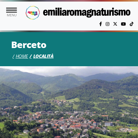
Vai al contenuto principale
MENU
Berceto
HOME
LOCALITÀ