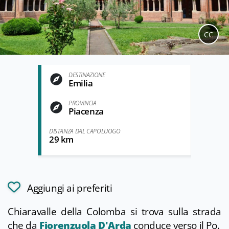
CC
DESTINAZIONE
Emilia
PROVINCIA
Piacenza
DISTANZA DAL CAPOLUOGO
29 km
Aggiungi ai preferiti
Chiaravalle della Colomba si trova sulla strada
che da
Fiorenzuola D'Arda
conduce verso il Po.