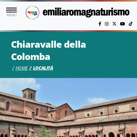
Vai al contenuto principale
MENU
Chiaravalle della
Colomba
HOME
LOCALITÀ