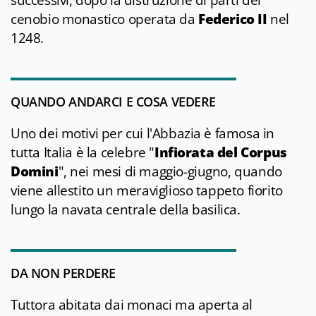
successivi, dopo la distruzione di parti del
cenobio monastico operata da
Federico II
nel
1248.
QUANDO ANDARCI E COSA VEDERE
Uno dei motivi per cui l'Abbazia è famosa in
tutta Italia è la celebre "
Infiorata del Corpus
Domini
", nei mesi di maggio-giugno, quando
viene allestito un meraviglioso tappeto fiorito
lungo la navata centrale della basilica.
DA NON PERDERE
Tuttora abitata dai monaci ma aperta al