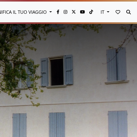
VAI AI 
CE
NIFICA IL TUO VIAGGIO
IT