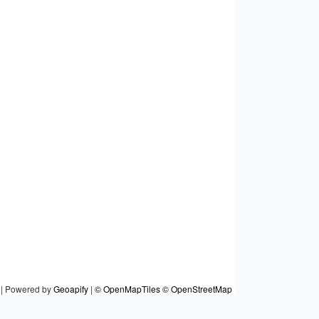
|
Powered by
Geoapify
|
© OpenMapTiles
© OpenStreetMap