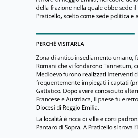
della frazione nella quale ebbe sede il 
Praticello
,
scelto come sede politica e am
PERCHÉ VISITARLA
Zona di antico insediamento umano, fu 
Romani che vi fondarono Tannetum, cent
Medioevo furono realizzati interventi di
frequentemente impiegati i captati (pr
Gattatico. Dopo avere conosciuto alte
Francese e Austriaca, il paese fu eret
Diocesi di Reggio Emilia.
La località è ricca di ville e corti padr
Pantaro di Sopra. A Praticello si trova l