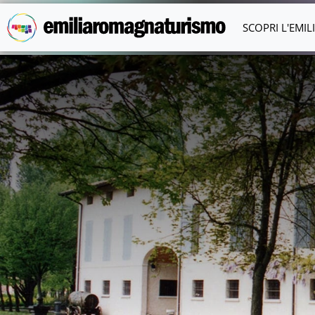
Vai al contenuto principale
SCOPRI L'EMI