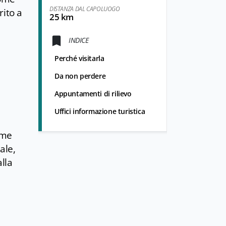
DISTANZA DAL CAPOLUOGO
rito a
25 km
INDICE
Perché visitarla
Da non perdere
Appuntamenti di rilievo
Uffici informazione turistica
ome
ale,
lla