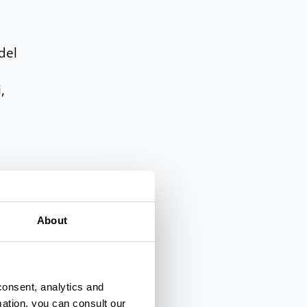
del
,
About
consent, analytics and
mation, you can consult our