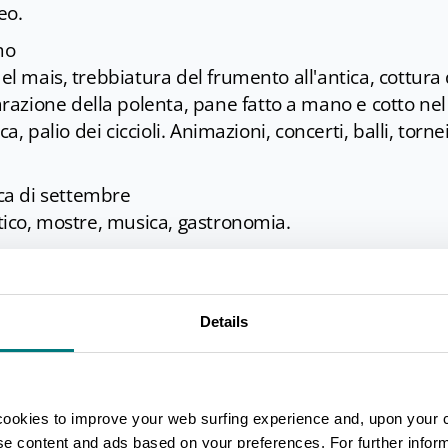
eo.
mo
del mais, trebbiatura del frumento all'antica, cottura 
azione della polenta, pane fatto a mano e cotto nel
ca, palio dei ciccioli. Animazioni, concerti, balli, tornei
ca di settembre
stico, mostre, musica, gastronomia.
Details
enza
cookies to improve your web surfing experience and, upon your 
ise content and ads based on your preferences. For further infor