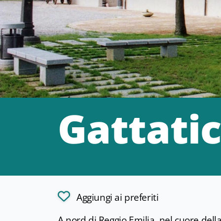
Gattati
Aggiungi ai preferiti
A nord di Reggio Emilia, nel cuore del