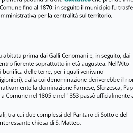
Comune fino al 1870: in seguito il municipio fu trasfe
ministrativa per la centralità sul territorio.
abitata prima dai Galli Cenomani e, in seguito, dai
ro fiorente soprattutto in età augustea. Nell'Alto
 bonifica delle terre, per i quali venivano
igionieri), dalla cui denominazione deriverebbe il n
rnativamente la dominazione Farnese, Sforzesca, Pap
to a Comune nel 1805 e nel 1853 passò ufficialmente a
onali, tra cui due complessi del Pantaro di Sotto e del
’interessante chiesa di S. Matteo.