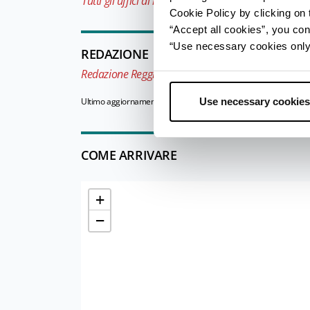
Tutti gli uffici di informazione turistica della provin
Cookie Policy by clicking on t
“Accept all cookies”, you con
“Use necessary cookies only” 
REDAZIONE
Redazione Reggio Emilia e pianura
Use necessary cookies
Ultimo aggiornamento 20/06/2025
COME ARRIVARE
+
−