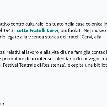
ttivo centro culturale, è situato nella casa colonica in
el 1943 i
sette Fratelli Cervi
, poi fucilati. Nel museo 
legate alla vicenda storica dei fratelli Cervi, alla
zi relativi al lavoro e alla vita di una famiglia contad
è promotore di un intenso calendario di convegni, m
 il Festival Teatrale di Resistenza), e ospita una biblio
lio