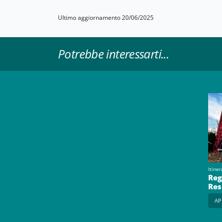
Ultimo aggiornamento 20/06/2025
Potrebbe interessarti...
Itiner
Reg
Res
AP