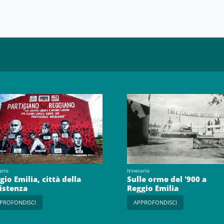
ario
Itinerario
gio Emilia, città della
Sulle orme del '900 a
istenza
Reggio Emilia
PROFONDISCI
APPROFONDISCI