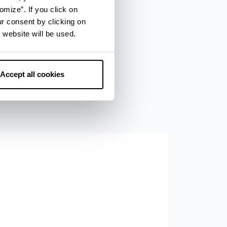
omize”. If you click on
ur consent by clicking on
 website will be used.
Accept all cookies