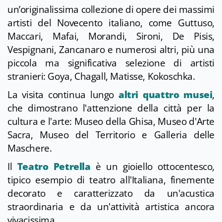
un’originalissima collezione di opere dei massimi
artisti del Novecento italiano, come Guttuso,
Maccari, Mafai, Morandi, Sironi, De Pisis,
Vespignani, Zancanaro e numerosi altri, più una
piccola ma significativa selezione di artisti
stranieri: Goya, Chagall, Matisse, Kokoschka.
La visita continua lungo
altri quattro musei
,
che dimostrano l'attenzione della città per la
cultura e l'arte: Museo della Ghisa, Museo d'Arte
Sacra, Museo del Territorio e Galleria delle
Maschere.
Il
Teatro Petrella
è un gioiello ottocentesco,
tipico esempio di teatro all'Italiana, finemente
decorato e caratterizzato da un'acustica
straordinaria e da un'attività artistica ancora
vivacissima.