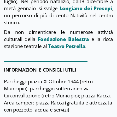
luglio). Nel periodo natalizio, dall’8 dicembre a
metà gennaio, si svolge
Longiano dei Presepi
,
un percorso di più di cento Natività nel centro
storico.
Da non dimenticare le numerose attività
culturali della
Fondazione Balestra
e la ricca
stagione teatrale al
Teatro Petrella
.
INFORMAZIONI E CONSIGLI UTILI
Parcheggi: piazza XI Ottobre 1944 (retro
Municipio); parcheggio sotterraneo via
Circonvallazione (retro Municipio); piazza Racca.
Area camper: piazza Racca (gratuita e attrezzata
con pozzetto, acqua e servizi)