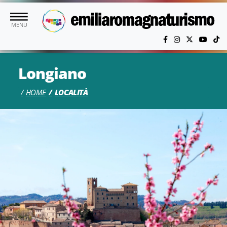
Vai al contenuto principale
MENU
Longiano
HOME
LOCALITÀ