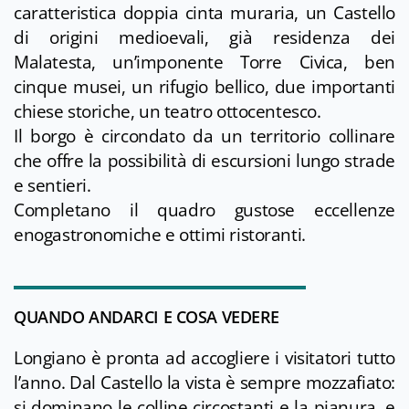
caratteristica doppia cinta muraria, un Castello
di origini medioevali, già residenza dei
Malatesta, un’imponente Torre Civica, ben
cinque musei, un rifugio bellico, due importanti
chiese storiche, un teatro ottocentesco.
Il borgo è circondato da un territorio collinare
che offre la possibilità di escursioni lungo strade
e sentieri.
Completano il quadro gustose eccellenze
enogastronomiche e ottimi ristoranti.
QUANDO ANDARCI E COSA VEDERE
Longiano è pronta ad accogliere i visitatori tutto
l’anno. Dal Castello la vista è sempre mozzafiato:
si dominano le colline circostanti e la pianura, e