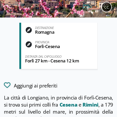
CC
DESTINAZIONE
Romagna
PROVINCIA
Forlì-Cesena
DISTANZA DAL CAPOLUOGO
Forlì 27 km - Cesena 12 km
Aggiungi ai preferiti
La città di Longiano, in provincia di Forlì-Cesena,
si trova sui primi colli fra
Cesena
e
Rimini
, a 179
metri sul livello del mare, in prossimità della