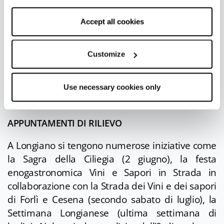
PER TENERSI IN FORMA
cookies only” and only the technical cookies for the
correct functioning of the website will be used.
Accept all cookies
Dal centro si dipartono strade e sentieri immersi
nella campagna, e perfetti per camminate
rilassanti, trekking, escursioni in bicicletta
Customize
sportiva o mountain bike. Alcune strutture
ricettive offrono fra i loro servizi anche la piscina.
Use necessary cookies only
APPUNTAMENTI DI RILIEVO
A Longiano si tengono numerose iniziative come
la Sagra della Ciliegia (2 giugno), la festa
enogastronomica Vini e Sapori in Strada in
collaborazione con la Strada dei Vini e dei sapori
di Forlì e Cesena (secondo sabato di luglio), la
Settimana Longianese (ultima settimana di