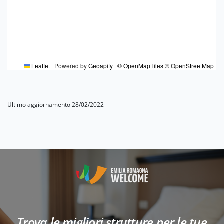
Leaflet
|
Powered by
Geoapify
|
© OpenMapTiles
© OpenStreetMap
Ultimo aggiornamento 28/02/2022
Trova le migliori strutture per le tue