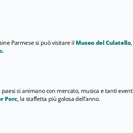
esine Parmese si può visitare il
Museo del Culatello
o
.
paesi si animano con mercato, musica e tanti eventi
r Porc
, la staffetta più golosa dell’anno.