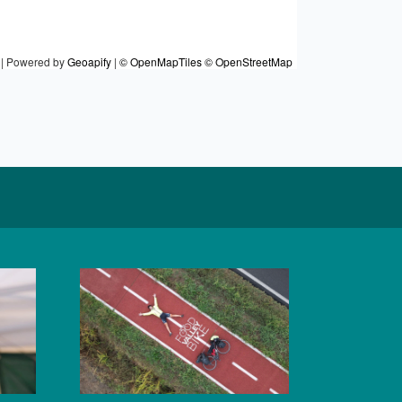
|
Powered by
Geoapify
|
© OpenMapTiles
© OpenStreetMap