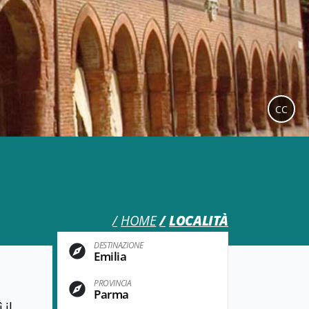
CC
HOME
LOCALITÀ
DESTINAZIONE
Emilia
PROVINCIA
Parma
 il