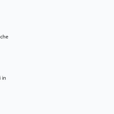
, che
 in