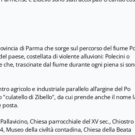
ovincia di Parma che sorge sul percorso del fiume Po
el paese, costellata di violente alluvioni: Polecini o
tte che, trascinate dal fiume durante ogni piena si so
tro agricolo e industriale parallelo all’argine del Po
"culatello di Zibello", da cui prende anche il nome l
 è posta.
 Pallavicino, Chiesa parrocchiale del XV sec., Chiostro
, Museo della civiltà contadina, Chiesa della Beata