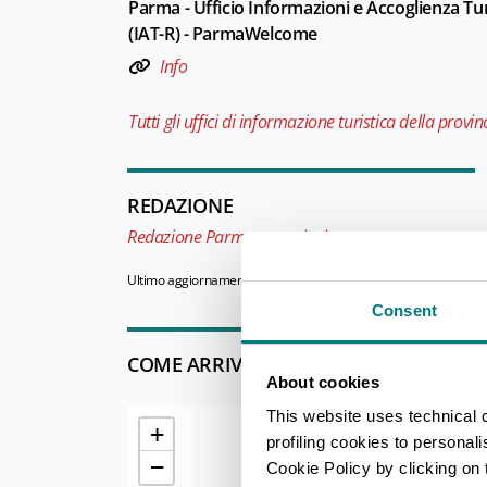
Parma - Ufficio Informazioni e Accoglienza Tur
(IAT-R) - ParmaWelcome
Info
Tutti gli uffici di informazione turistica della provin
REDAZIONE
Redazione Parma e provincia
Ultimo aggiornamento 25/06/2025
Consent
COME ARRIVARE
About cookies
This website uses technical 
+
profiling cookies to personal
−
Cookie Policy by clicking on t