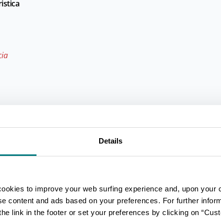
istica
cia
Details
cookies to improve your web surfing experience and, upon your 
ise content and ads based on your preferences. For further infor
he link in the footer or set your preferences by clicking on “Cust