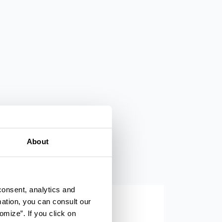
About
consent, analytics and
mation, you can consult our
omize”. If you click on