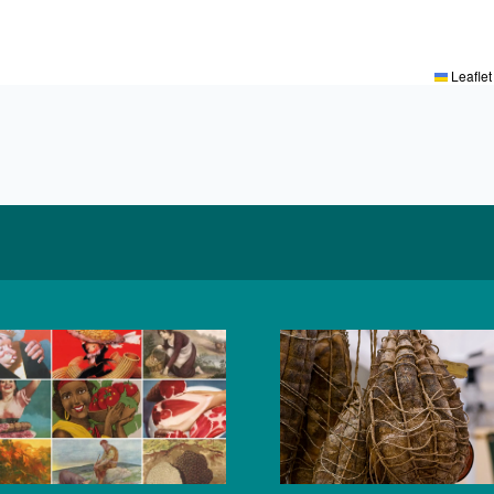
Leaflet