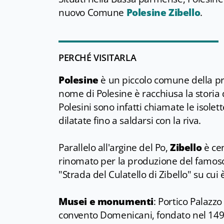
nuovo Comune
Polesine Zibello
.
PERCHÉ VISITARLA
Polesine
è un piccolo comune della pr
nome di Polesine è racchiusa la storia d
Polesini sono infatti chiamate le isole
dilatate fino a saldarsi con la riva.
Parallelo all'argine del Po,
Zibello
è cen
rinomato per la produzione del famoso 
"Strada del Culatello di Zibello" su cui
Musei e monumenti
: Portico Palazzo
convento Domenicani, fondato nel 1494