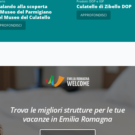
ario
Prodotti DOP e IGP
alando alla scoperta
Culatello di Zibello DOP
 Museo del Parmigiano
APPROFONDISCI
el Museo del Culatello
PROFONDISCI
Trova le migliori strutture per le tue
vacanze in Emilia Romagna