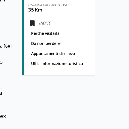
DISTANZA DAL CAPOLUOGO
35 Km
INDICE
Perché visitarla
Da non perdere
. Nel
Appuntamenti di rilievo
no
Uffici informazione turistica
a
 ex