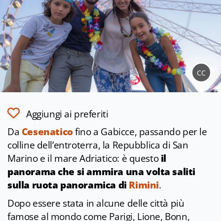
CC
Aggiungi ai preferiti
Da
Cesenatico
fino a Gabicce, passando per le
colline dell’entroterra, la Repubblica di San
Marino e il mare Adriatico: è questo
il
panorama che si ammira una volta saliti
sulla ruota panoramica di
Rimini
.
Dopo essere stata in alcune delle città più
famose al mondo come Parigi, Lione, Bonn,