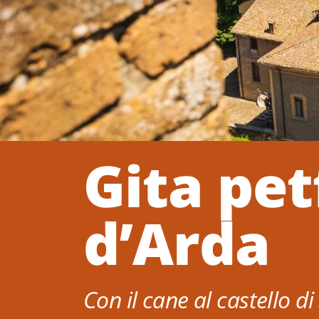
Gita pet
d’Arda
Con il cane al castello di