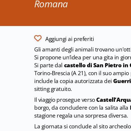
Romana
Aggiungi ai preferiti
Gli amanti degli animali trovano un'ot
Si propone un’idea per una gita in gio
Si parte dal
castello di San Pietro in
Torino-Brescia (A 21), con il suo ampio 
include la copia autorizzata dei
Guerri
sitting gratuito.
Il viaggio prosegue verso
Castell’Arqu
borgo, da concludere con la salita alla
stagione regala una sorpresa diversa.
La giornata si conclude al sito archeol