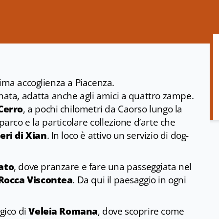
tima accoglienza a Piacenza.
rnata, adatta anche agli amici a quattro zampe.
 Cerro
, a pochi chilometri da Caorso lungo la
parco e la particolare collezione d’arte che
eri di Xian
. In loco è attivo un servizio di dog-
ato
,
dove pranzare e fare una passeggiata nel
Rocca Viscontea
. Da qui il paesaggio in ogni
ogico di
Veleia Romana
, dove scoprire come