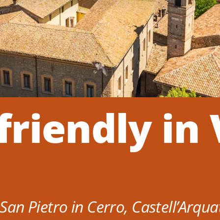
friendly in 
 San Pietro in Cerro, Castell’Arqua