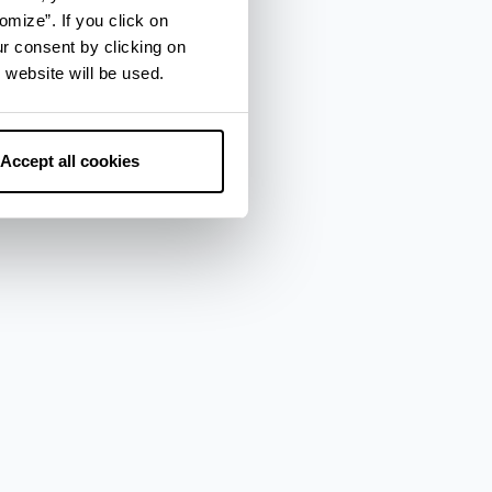
omize”. If you click on
ur consent by clicking on
 website will be used.
Accept all cookies