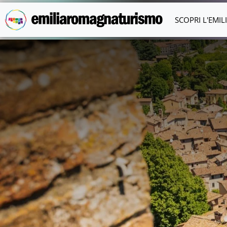
Vai al contenuto principale
SCOPRI L'EMI