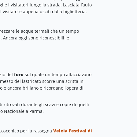
lie i visitatori lungo la strada. Lasciata l’auto
l visitatore appena usciti dalla biglietteria.
rezzare le acque termali che un tempo
e
. Ancora oggi sono riconoscibili le
zio del
foro
sul quale un tempo affacciavano
 mezzo del lastricato scorre una scritta in
sole ancora brillano e ricordano l’opera di
 ritrovati durante gli scavi e copie di quelli
co Nazionale a Parma.
alcoscenico per la rassegna
Veleia Festival di