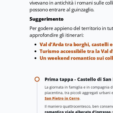
vivevano in antichità i romani sulle coll
possono entrare al guinzaglio.
Suggerimento
Per godere appieno del territorio in tu
approfondire gli itinerari:
Val d’Arda tra borghi, castelli 
Turismo accessibile tra la Val 
Un weekend romantico sui colli
Prima tappa - Castello di San 
La giornata in famiglia e in compagnia de
piacentina, tra piccoli aggregati urbani e
San Pietro in Cerro
.
Il maniero quattrocentesco, ben conserv
romantico viale alberato d’ingresso
c