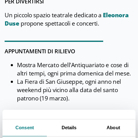
PER DIVERTIRSI
Un piccolo spazio teatrale dedicato a
Eleonora
Duse
propone spettacoli e concerti.
APPUNTAMENTI DI RILIEVO
Mostra Mercato dell'Antiquariato e cose di
altri tempi, ogni prima domenica del mese.
La Fiera di San Giuseppe, ogni anno nel
weekend più vicino alla data del santo
patrono (19 marzo).
NEI DINTORNI
Consent
Details
About