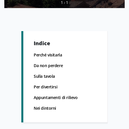
1
1
/
Indice
Perché visitarla
Da non perdere
Sulla tavola
Per divertirsi
Appuntamenti di rilievo
Nei dintorni