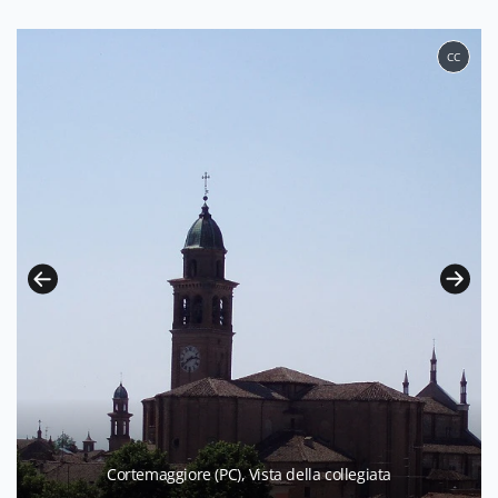
CC
Cortemaggiore (PC), Vista della collegiata