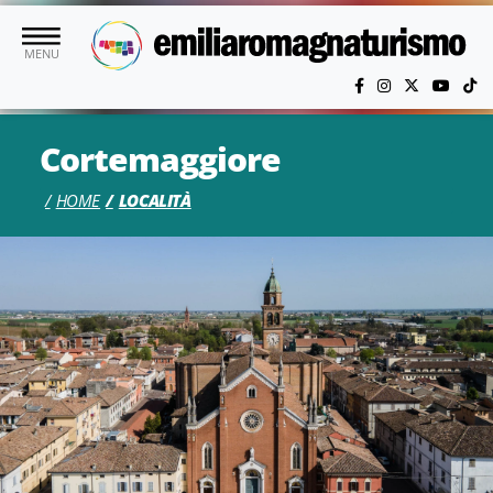
Vai al contenuto principale
MENU
Cortemaggiore
HOME
LOCALITÀ