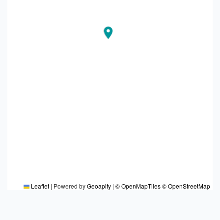
Leaflet
|
Powered by
Geoapify
|
© OpenMapTiles
© OpenStreetMap