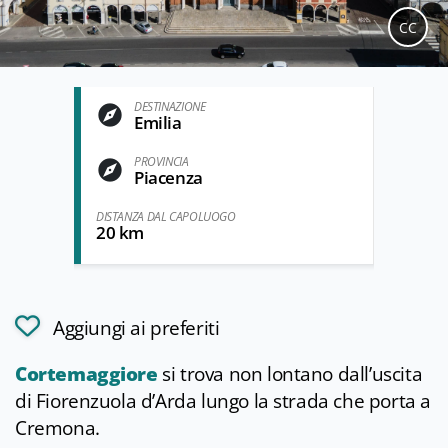
CC
DESTINAZIONE
Emilia
PROVINCIA
Piacenza
DISTANZA DAL CAPOLUOGO
20 km
Aggiungi ai preferiti
Cortemaggiore
si trova non lontano dall’uscita
di Fiorenzuola d’Arda lungo la strada che porta a
Cremona.