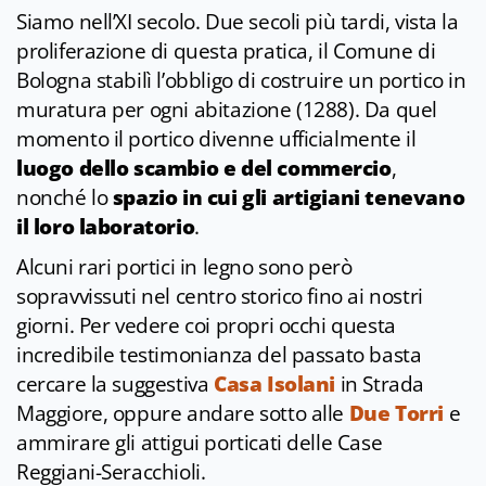
Siamo nell’XI secolo. Due secoli più tardi, vista la
proliferazione di questa pratica, il Comune di
Bologna stabilì l’obbligo di costruire un portico in
muratura per ogni abitazione (1288). Da quel
momento il portico divenne ufficialmente il
luogo dello scambio e del commercio
,
nonché lo
spazio in cui gli artigiani tenevano
il loro laboratorio
.
Alcuni rari portici in legno sono però
sopravvissuti nel centro storico fino ai nostri
giorni. Per vedere coi propri occhi questa
incredibile testimonianza del passato basta
cercare la suggestiva
Casa Isolani
in Strada
Maggiore, oppure andare sotto alle
Due Torri
e
ammirare gli attigui porticati delle Case
Reggiani-Seracchioli.