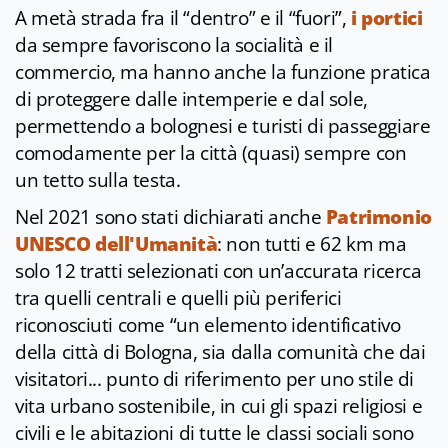
A metà strada fra il “dentro” e il “fuori”,
i portici
da sempre favoriscono la socialità e il
commercio, ma hanno anche la funzione pratica
di proteggere dalle intemperie e dal sole,
permettendo a bolognesi e turisti di passeggiare
comodamente per la città (quasi) sempre con
un tetto sulla testa.
Nel 2021 sono stati dichiarati anche
Patrimonio
UNESCO dell'Umanità
: non tutti e 62 km ma
solo 12 tratti selezionati con un’accurata ricerca
tra quelli centrali e quelli più periferici
riconosciuti come “un elemento identificativo
della città di Bologna, sia dalla comunità che dai
visitatori... punto di riferimento per uno stile di
vita urbano sostenibile, in cui gli spazi religiosi e
civili e le abitazioni di tutte le classi sociali sono