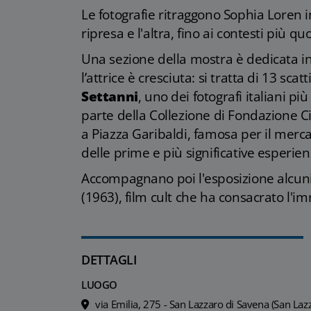
Le fotografie ritraggono Sophia Loren i
ripresa e l'altra, fino ai contesti più quo
Una sezione della mostra è dedicata in 
l’attrice è cresciuta: si tratta di 13 sca
Settanni
, uno dei fotografi italiani più
parte della Collezione di Fondazione Ci
a Piazza Garibaldi, famosa per il merc
delle prime e più significative esperie
Accompagnano poi l'esposizione alcun
(1963), film cult che ha consacrato l'
DETTAGLI
LUOGO
via Emilia, 275 - San Lazzaro di Savena (San Laz