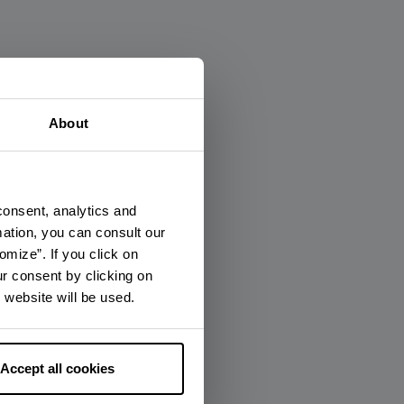
×
About
consent, analytics and
mation, you can consult our
omize”. If you click on
ur consent by clicking on
 website will be used.
Accept all cookies