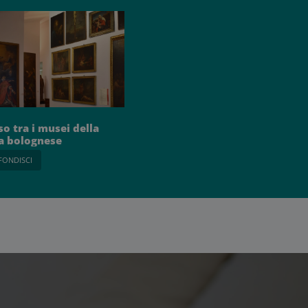
so tra i musei della
a bolognese
FONDISCI