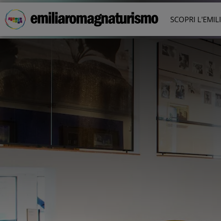
Vai al contenuto principale
SCOPRI L'EMI