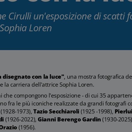
 Cirulli un'esposizione di scatti f
a Sophia Loren
a disegnato con la luce"
, una mostra fotografica de
e la carriera dell'attrice Sophia Loren.
 che compongono l'esposizione - di cui 35 apparten
ono fra le più iconiche realizzate da grandi fotografi 
(1928-1973),
Tazio Secchiaroli
(1925 -1998),
Pierlu
di
(1926-2022),
Gianni Berengo Gardin
(1930-2025)
Orazio
(1956).