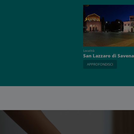
Località
San Lazzaro di Saven
APPROFONDISCI