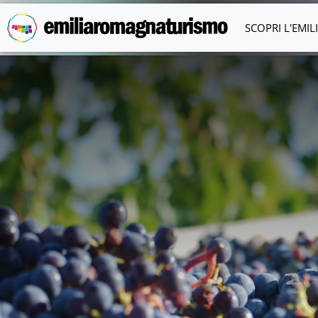
Vai al contenuto principale
SCOPRI L'EMI