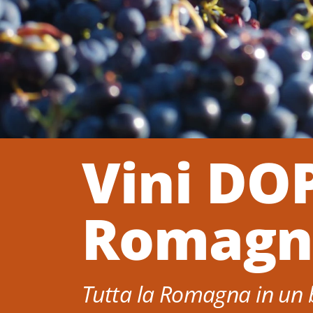
Vini DOP
Romagn
Tutta la Romagna in un b