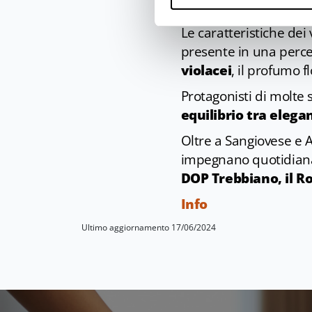
oltre alla omonima tr
Le caratteristiche de
presente in una perce
violacei
, il profumo f
Protagonisti di molte s
equilibrio tra elega
Oltre a Sangiovese e A
impegnano quotidian
DOP Trebbiano, il 
Info
Ultimo aggiornamento 17/06/2024