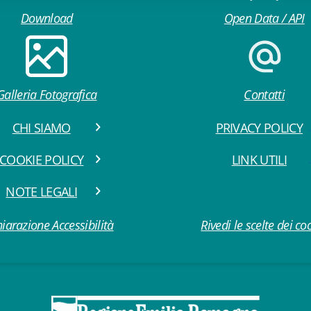
Download
Open Data / API
Galleria Fotografica
Contatti
CHI SIAMO
PRIVACY POLICY
COOKIE POLICY
LINK UTILI
NOTE LEGALI
iarazione Accessibilità
Rivedi le scelte dei co