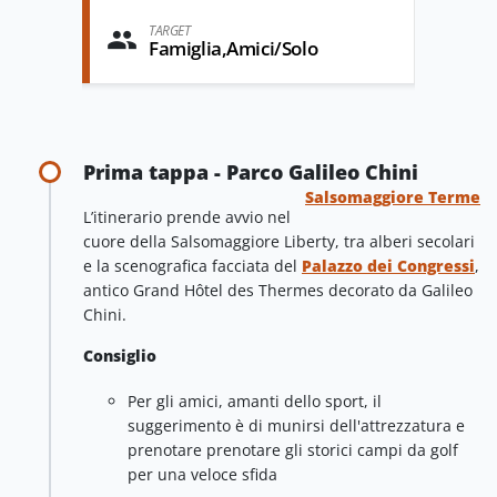
TARGET
Famiglia,Amici/Solo
Prima tappa - Parco Galileo Chini
Salsomaggiore Terme
L’itinerario prende avvio nel
cuore della Salsomaggiore Liberty, tra alberi secolari
e la scenografica facciata del
Palazzo dei Congressi
,
antico Grand Hôtel des Thermes decorato da Galileo
Chini.
Consiglio
Per gli amici, amanti dello sport, il
suggerimento è di munirsi dell'attrezzatura e
prenotare prenotare gli storici campi da golf
per una veloce sfida