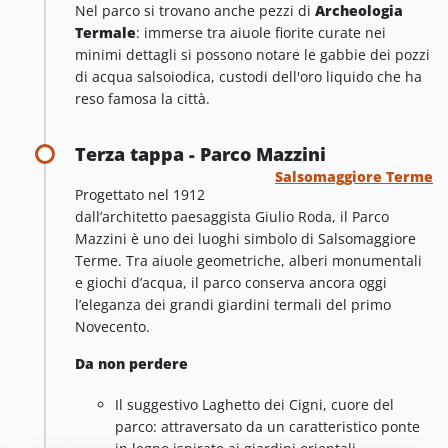
Nel parco si trovano anche pezzi di
Archeologia
Termale
: immerse tra aiuole fiorite curate nei
minimi dettagli si possono notare le gabbie dei pozzi
di acqua salsoiodica, custodi dell'oro liquido che ha
reso famosa la città.
Terza tappa - Parco Mazzini
Salsomaggiore Terme
Progettato nel 1912
dall’architetto paesaggista Giulio Roda, il Parco
Mazzini è uno dei luoghi simbolo di Salsomaggiore
Terme. Tra aiuole geometriche, alberi monumentali
e giochi d’acqua, il parco conserva ancora oggi
l’eleganza dei grandi giardini termali del primo
Novecento.
Da non perdere
Il suggestivo Laghetto dei Cigni, cuore del
parco: attraversato da un caratteristico ponte