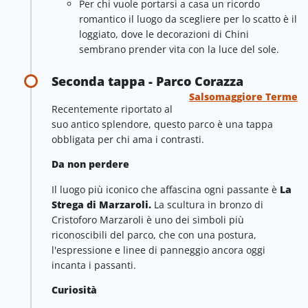
Per chi vuole portarsi a casa un ricordo
romantico il luogo da scegliere per lo scatto è il
loggiato, dove le decorazioni di Chini
sembrano prender vita con la luce del sole.
Seconda tappa - Parco Corazza
Salsomaggiore Terme
Recentemente riportato al
suo antico splendore, questo parco è una tappa
obbligata per chi ama i contrasti.
Da non perdere
Il luogo più iconico che affascina ogni passante è
La
Strega di Marzaroli.
La scultura in bronzo di
Cristoforo Marzaroli è uno dei simboli più
riconoscibili del parco, che con una postura,
l'espressione e linee di panneggio ancora oggi
incanta i passanti.
Curiosità