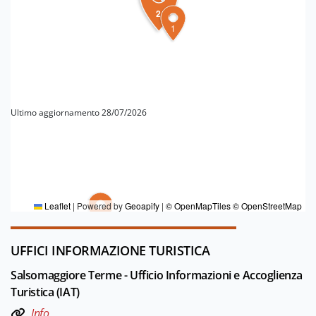
3
2
1
Ultimo aggiornamento 28/07/2026
PER MAGGIORI INFORMAZIONI
Redazione Salsomaggiore Terme
Leaflet
|
Powered by
Geoapify
|
© OpenMapTiles
© OpenStreetMap
4
UFFICI INFORMAZIONE TURISTICA
Salsomaggiore Terme - Ufficio Informazioni e Accoglienza
Turistica (IAT)
Info