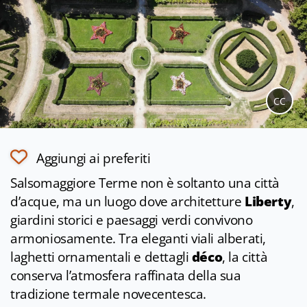
CC
Aggiungi ai preferiti
Salsomaggiore Terme non è soltanto una città
d’acque, ma un luogo dove architetture
Liberty
,
giardini storici e paesaggi verdi convivono
armoniosamente. Tra eleganti viali alberati,
laghetti ornamentali e dettagli
déco
, la città
conserva l’atmosfera raffinata della sua
tradizione termale novecentesca.