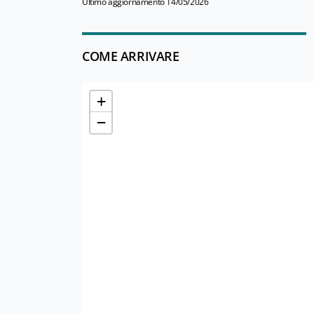
Ultimo aggiornamento 14/05/2026
COME ARRIVARE
+
−