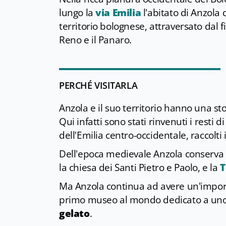
lungo la
via Emilia
l'abitato di Anzola 
territorio bolognese, attraversato dal
Reno e il Panaro.
PERCHÉ VISITARLA
Anzola e il suo territorio hanno una sto
Qui infatti sono stati rinvenuti i resti d
dell'Emilia centro-occidentale, raccolt
Dell'epoca medievale Anzola conserva al
la chiesa dei Santi Pietro e Paolo, e la
T
Ma Anzola continua ad avere un'import
primo museo al mondo dedicato a uno d
gelato
.