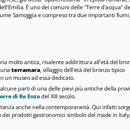
dell'Emilia. È uno dei comuni delle "Terre d'acqua" de
 fiume Samoggia e compreso tra due importanti fiumi, 
ria molto antica, risalente addirittura all'età del bro
i una
terramara
, villaggio dell'età del bronzo tipico
i in un museo ad essa dedicato.
cune parti di una delle pievi più antiche della provi
orre di Re Enzo
del XIII secolo.
anza anche nella contemporaneità. Qui infatti sorge
ei prodotti gastronomici simbolo del made in Italy, 