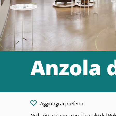
Anzola d
Aggiungi ai preferiti
Nella ricca pianura occidentale del Bo