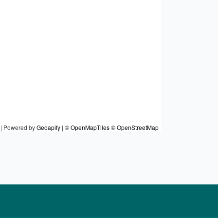
|
Powered by
Geoapify
|
© OpenMapTiles
© OpenStreetMap