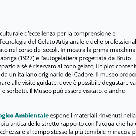
culturale d’eccellenza per la comprensione e
Tecnologia del Gelato Artigianale e delle professional
to nel corso dei secoli. In mostra la prima macchina
tabriga (1927) e l'autogelatiera progettata da Bruto
 spazio a sé è riservato al cono gelato, il tipico conten
da un italiano originario del Cadore. Il museo prop
are alle visite guidate, dove è possibile degustare var
 e sorbetti. Il Museo può essere visitato, e anche
ogico Ambientale
espone i materiali rinvenuti nella
più antica dello stretto rapporto con l'acqua che ha
cchezza e al tempo stesso la più temibile minaccia p