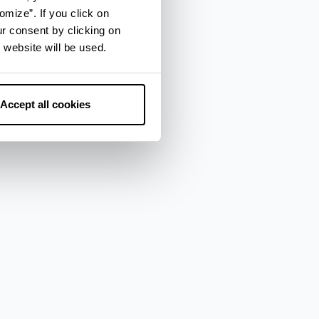
omize”. If you click on
ur consent by clicking on
ovo e
 website will be used.
Accept all cookies