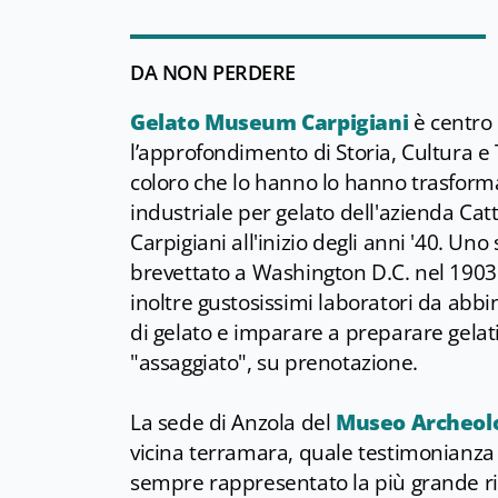
DA NON PERDERE
Gelato Museum Carpigiani
è centro 
l’approfondimento di Storia, Cultura e 
coloro che lo hanno lo hanno trasforma
industriale per gelato dell'azienda Cat
Carpigiani all'inizio degli anni '40. Uno
brevettato a Washington D.C. nel 1903 
inoltre gustosissimi laboratori da abbin
di gelato e imparare a preparare gelati
"assaggiato", su prenotazione.
La sede di Anzola del
Museo Archeol
vicina terramara, quale testimonianza 
sempre rappresentato la più grande ri