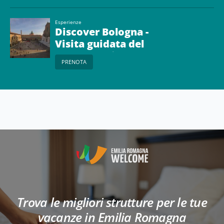
Esperienze
Discover Bologna -
Visita guidata del
centro storico
PRENOTA
Trova le migliori strutture per le tue
vacanze in Emilia Romagna