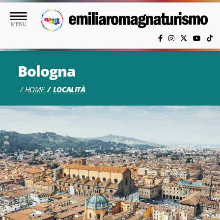
Vai al contenuto principale
MENU
Bologna
HOME
LOCALITÀ