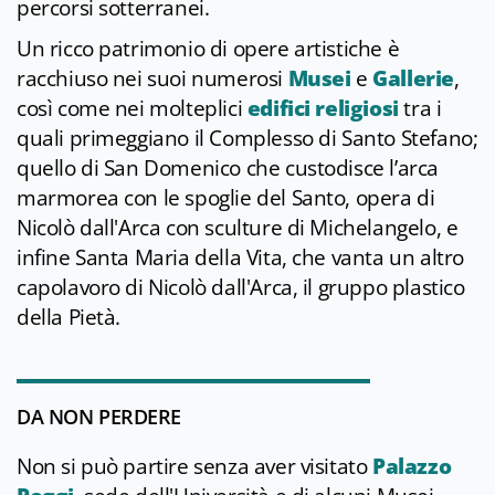
percorsi sotterranei.
Un ricco patrimonio di opere artistiche è
racchiuso nei suoi numerosi
Musei
e
Gallerie
,
così come nei molteplici
edifici religiosi
tra i
quali primeggiano il Complesso di Santo Stefano;
quello di San Domenico che custodisce l’arca
marmorea con le spoglie del Santo, opera di
Nicolò dall'Arca con sculture di Michelangelo, e
infine Santa Maria della Vita, che vanta un altro
capolavoro di Nicolò dall'Arca, il gruppo plastico
della Pietà.
DA NON PERDERE
Non si può partire senza aver visitato
Palazzo