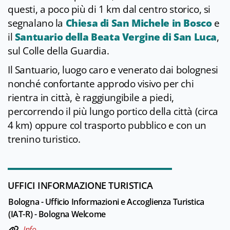
questi, a poco più di 1 km dal centro storico, si
segnalano la
Chiesa di San Michele in Bosco
e
il
Santuario della Beata Vergine di San Luca
,
sul Colle della Guardia.
Il Santuario, luogo caro e venerato dai bolognesi
nonché confortante approdo visivo per chi
rientra in città, è raggiungibile a piedi,
percorrendo il più lungo portico della città (circa
4 km) oppure col trasporto pubblico e con un
trenino turistico.
UFFICI INFORMAZIONE TURISTICA
Bologna - Ufficio Informazioni e Accoglienza Turistica
(IAT-R) - Bologna Welcome
Info