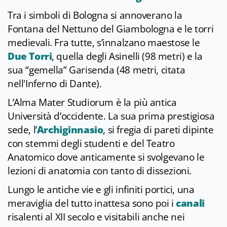
Tra i simboli di Bologna si annoverano la
Fontana del Nettuno del Giambologna e le torri
medievali. Fra tutte, s’innalzano maestose le
Due Torri
, quella degli Asinelli (98 metri) e la
sua “gemella” Garisenda (48 metri, citata
nell'Inferno di Dante).
L’Alma Mater Studiorum è la più antica
Università d’occidente. La sua prima prestigiosa
sede, l’
Archiginnasio
, si fregia di pareti dipinte
con stemmi degli studenti e del Teatro
Anatomico dove anticamente si svolgevano le
lezioni di anatomia con tanto di dissezioni.
Lungo le antiche vie e gli infiniti portici, una
meraviglia del tutto inattesa sono poi i
canali
risalenti al XII secolo e visitabili anche nei