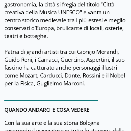
gastronomia, la città si fregia del titolo "Città
creativa della Musica UNESCO" e vanta un
centro storico medievale tra i più estesi e meglio
conservati d’Europa, brulicante di locali, osterie,
teatri e botteghe.
Patria di grandi artisti tra cui Giorgio Morandi,
Guido Reni, i Carracci, Guercino, Aspertini, il suo
fascino ha catturato anche personaggi illustri
come Mozart, Carducci, Dante, Rossini e il Nobel
per la Fisica, Guglielmo Marconi.
QUANDO ANDARCI E COSA VEDERE
Con la sua arte e la sua storia Bologna
sorprende il viaggiatore in tutte le stagioni, dalla