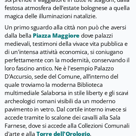
festosa atmosfera dell’estate bolognese a quella
magica delle illuminazioni natalizie.
Un primo sguardo alla città non può che aversi
dalla bella
Piazza Maggiore
dove palazzi
medievali, testimoni della vivace vita pubblica e
di un'intensa attività economica, si coniugano
perfettamente con la modernità, conservando il
loro fascino antico. Ne è l'esempio Palazzo
D'Accursio, sede del Comune, all’interno del
quale troviamo la moderna Biblioteca
multimediale Salaborsa in stile liberty e gli scavi
archeologici romani visibili da un moderno
pavimento in vetro. Dal cortile interno invece si
accede tramite lo scalone dei cavalli alla Sala
Farnese, dove si accede alla Collezioni Comunali
d'arte e alla
Torre dell'Orologio
.