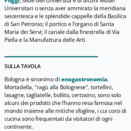
Poggi
, sede dell'Università e di alcuni Musei
Universitari o senza aver ammirato la meridiana
seicentesca e le splendide cappelle della Basilica
di San Petronio; il portico e l'organo di Santa
Maria dei Servi; il canale dalla finestrella di Via
Piella e la Manufattura delle Arti.
SULLA TAVOLA
Bologna è sinonimo di
enogastronomia
.
Mortadella, "ragù alla Bolognese", tortellini,
lasagne, tagliatelle, bollito, certosino, sono solo
alcuni dei prodotti che l’hanno resa famosa nel
mondo insieme alle mitiche sfogline, i cui corsi di
cucina sono frequentati da visitatori di ogni
continente.