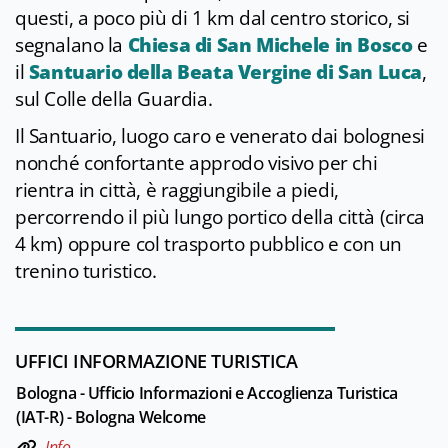
questi, a poco più di 1 km dal centro storico, si
segnalano la
Chiesa di San Michele in Bosco
e
il
Santuario della Beata Vergine di San Luca
,
sul Colle della Guardia.
Il Santuario, luogo caro e venerato dai bolognesi
nonché confortante approdo visivo per chi
rientra in città, è raggiungibile a piedi,
percorrendo il più lungo portico della città (circa
4 km) oppure col trasporto pubblico e con un
trenino turistico.
UFFICI INFORMAZIONE TURISTICA
Bologna - Ufficio Informazioni e Accoglienza Turistica
(IAT-R) - Bologna Welcome
Info