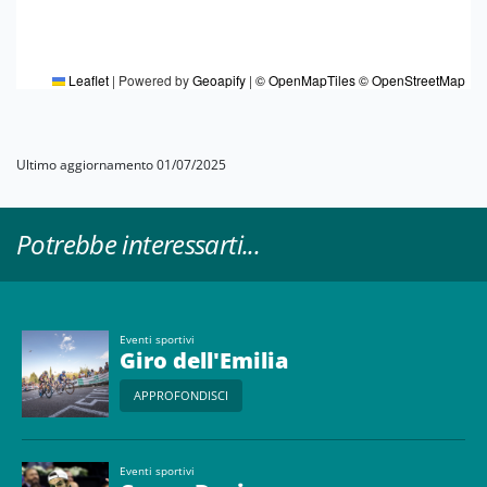
Leaflet
|
Powered by
Geoapify
|
© OpenMapTiles
© OpenStreetMap
Ultimo aggiornamento 01/07/2025
Potrebbe interessarti...
Eventi sportivi
Giro dell'Emilia
APPROFONDISCI
Eventi sportivi