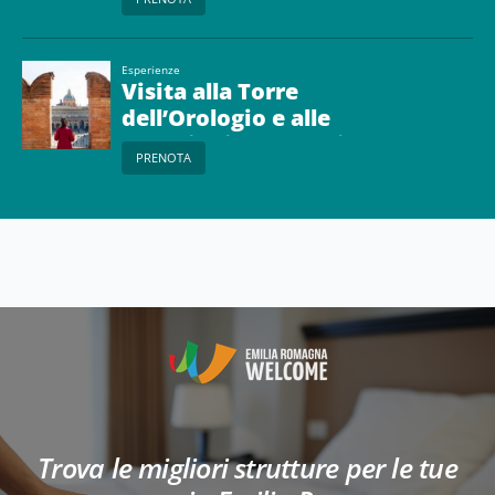
Esperienze
Visita alla Torre
dell’Orologio e alle
Collezioni Comunali
PRENOTA
d’Arte
Trova le migliori strutture per le tue