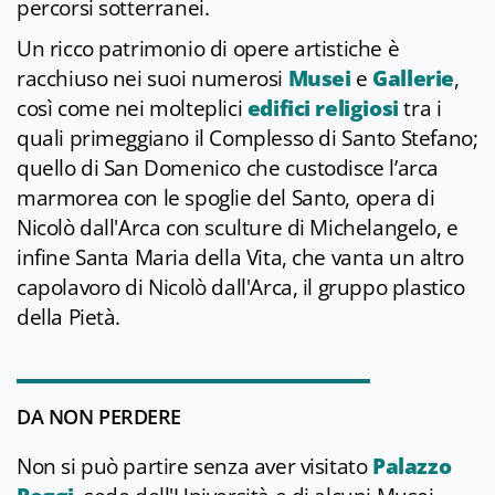
percorsi sotterranei.
Un ricco patrimonio di opere artistiche è
racchiuso nei suoi numerosi
Musei
e
Gallerie
,
così come nei molteplici
edifici religiosi
tra i
quali primeggiano il Complesso di Santo Stefano;
quello di San Domenico che custodisce l’arca
marmorea con le spoglie del Santo, opera di
Nicolò dall'Arca con sculture di Michelangelo, e
infine Santa Maria della Vita, che vanta un altro
capolavoro di Nicolò dall'Arca, il gruppo plastico
della Pietà.
DA NON PERDERE
Non si può partire senza aver visitato
Palazzo