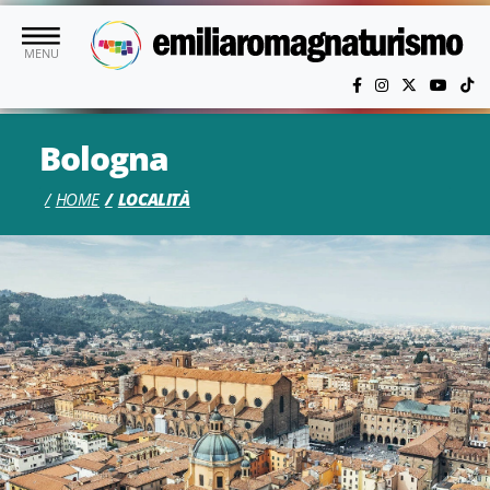
Vai al contenuto principale
MENU
Bologna
HOME
LOCALITÀ