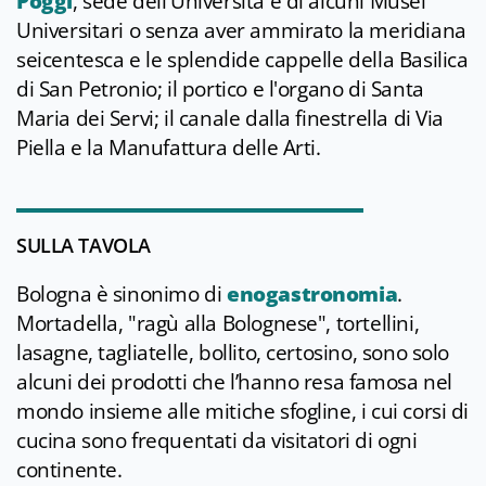
Poggi
, sede dell'Università e di alcuni Musei
Universitari o senza aver ammirato la meridiana
seicentesca e le splendide cappelle della Basilica
di San Petronio; il portico e l'organo di Santa
Maria dei Servi; il canale dalla finestrella di Via
Piella e la Manufattura delle Arti.
SULLA TAVOLA
Bologna è sinonimo di
enogastronomia
.
Mortadella, "ragù alla Bolognese", tortellini,
lasagne, tagliatelle, bollito, certosino, sono solo
alcuni dei prodotti che l’hanno resa famosa nel
mondo insieme alle mitiche sfogline, i cui corsi di
cucina sono frequentati da visitatori di ogni
continente.