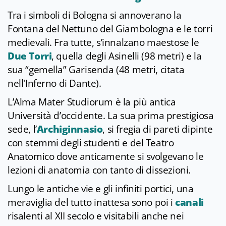
Tra i simboli di Bologna si annoverano la
Fontana del Nettuno del Giambologna e le torri
medievali. Fra tutte, s’innalzano maestose le
Due Torri
, quella degli Asinelli (98 metri) e la
sua “gemella” Garisenda (48 metri, citata
nell'Inferno di Dante).
L’Alma Mater Studiorum è la più antica
Università d’occidente. La sua prima prestigiosa
sede, l’
Archiginnasio
, si fregia di pareti dipinte
con stemmi degli studenti e del Teatro
Anatomico dove anticamente si svolgevano le
lezioni di anatomia con tanto di dissezioni.
Lungo le antiche vie e gli infiniti portici, una
meraviglia del tutto inattesa sono poi i
canali
risalenti al XII secolo e visitabili anche nei