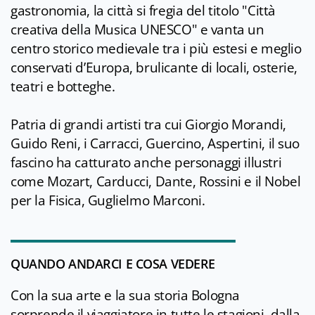
gastronomia, la città si fregia del titolo "Città
creativa della Musica UNESCO" e vanta un
centro storico medievale tra i più estesi e meglio
conservati d’Europa, brulicante di locali, osterie,
teatri e botteghe.
Patria di grandi artisti tra cui Giorgio Morandi,
Guido Reni, i Carracci, Guercino, Aspertini, il suo
fascino ha catturato anche personaggi illustri
come Mozart, Carducci, Dante, Rossini e il Nobel
per la Fisica, Guglielmo Marconi.
QUANDO ANDARCI E COSA VEDERE
Con la sua arte e la sua storia Bologna
sorprende il viaggiatore in tutte le stagioni, dalla