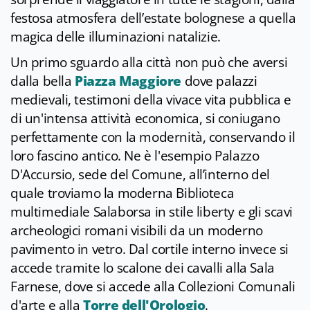
festosa atmosfera dell’estate bolognese a quella
magica delle illuminazioni natalizie.
Un primo sguardo alla città non può che aversi
dalla bella
Piazza Maggiore
dove palazzi
medievali, testimoni della vivace vita pubblica e
di un'intensa attività economica, si coniugano
perfettamente con la modernità, conservando il
loro fascino antico. Ne è l'esempio Palazzo
D'Accursio, sede del Comune, all’interno del
quale troviamo la moderna Biblioteca
multimediale Salaborsa in stile liberty e gli scavi
archeologici romani visibili da un moderno
pavimento in vetro. Dal cortile interno invece si
accede tramite lo scalone dei cavalli alla Sala
Farnese, dove si accede alla Collezioni Comunali
d'arte e alla
Torre dell'Orologio
.