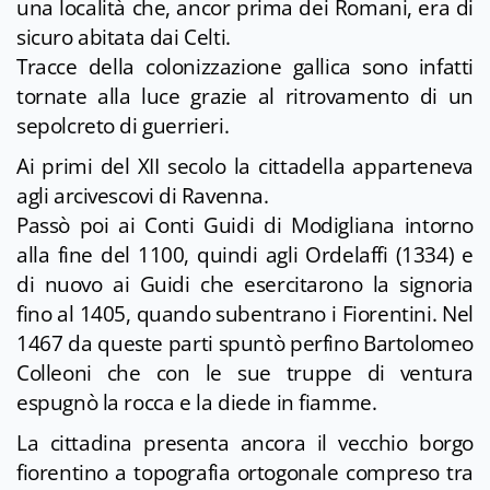
una località che, ancor prima dei Romani, era di
sicuro abitata dai Celti.
Tracce della colonizzazione gallica sono infatti
tornate alla luce grazie al ritrovamento di un
sepolcreto di guerrieri.
Ai primi del XII secolo la cittadella apparteneva
agli arcivescovi di Ravenna.
Passò poi ai Conti Guidi di Modigliana intorno
alla fine del 1100, quindi agli Ordelaffi (1334) e
di nuovo ai Guidi che esercitarono la signoria
fino al 1405, quando subentrano i Fiorentini. Nel
1467 da queste parti spuntò perfino Bartolomeo
Colleoni che con le sue truppe di ventura
espugnò la rocca e la diede in fiamme.
La cittadina presenta ancora il vecchio borgo
fiorentino a topografia ortogonale compreso tra