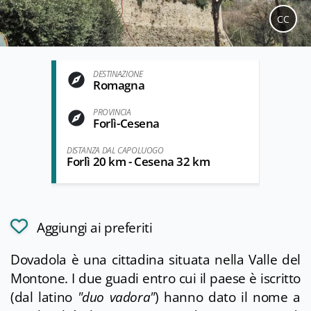
CC
DESTINAZIONE
Romagna
PROVINCIA
Forlì-Cesena
DISTANZA DAL CAPOLUOGO
Forlì 20 km - Cesena 32 km
Aggiungi ai preferiti
Dovadola è una cittadina situata nella Valle del
Montone. I due guadi entro cui il paese è iscritto
(dal latino
"duo vadora"
) hanno dato il nome a