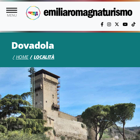
Vai al contenuto principale
MENU
Dovadola
HOME
LOCALITÀ