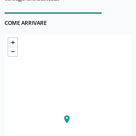
COME ARRIVARE
+
−