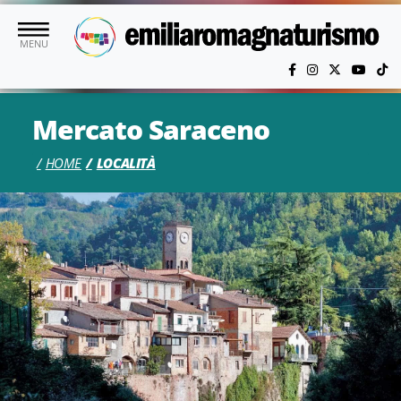
Vai al contenuto principale
MENU
Mercato Saraceno
HOME
LOCALITÀ