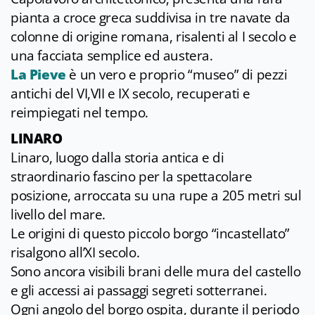
pianta a croce greca suddivisa in tre navate da
colonne di origine romana, risalenti al I secolo e
una facciata semplice ed austera.
La Pieve
è un vero e proprio “museo” di pezzi
antichi del VI,VII e IX secolo, recuperati e
reimpiegati nel tempo.
LINARO
Linaro, luogo dalla storia antica e di
straordinario fascino per la spettacolare
posizione, arroccata su una rupe a 205 metri sul
livello del mare.
Le origini di questo piccolo borgo “incastellato”
risalgono all’XI secolo.
Sono ancora visibili brani delle mura del castello
e gli accessi ai passaggi segreti sotterranei.
Ogni angolo del borgo ospita, durante il periodo