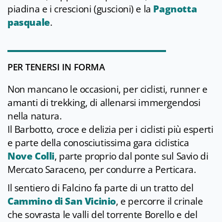
piadina e i crescioni (guscioni) e la
Pagnotta
pasquale
.
PER TENERSI IN FORMA
Non mancano le occasioni, per ciclisti, runner e
amanti di trekking, di allenarsi immergendosi
nella natura.
Il Barbotto, croce e delizia per i ciclisti più esperti
e parte della conosciutissima gara ciclistica
Nove Colli
, parte proprio dal ponte sul Savio di
Mercato Saraceno, per condurre a Perticara.
Il sentiero di Falcino fa parte di un tratto del
Cammino di San Vicinio
, e percorre il crinale
che sovrasta le valli del torrente Borello e del