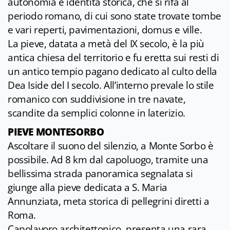
autonomia e identità storica, che si rifà al
periodo romano, di cui sono state trovate tombe
e vari reperti, pavimentazioni, domus e ville.
La pieve, datata a metà del IX secolo, è la più
antica chiesa del territorio e fu eretta sui resti di
un antico tempio pagano dedicato al culto della
Dea Iside del I secolo. All’interno prevale lo stile
romanico con suddivisione in tre navate,
scandite da semplici colonne in laterizio.
PIEVE MONTESORBO
Ascoltare il suono del silenzio, a Monte Sorbo è
possibile. Ad 8 km dal capoluogo, tramite una
bellissima strada panoramica segnalata si
giunge alla pieve dedicata a S. Maria
Annunziata, meta storica di pellegrini diretti a
Roma.
Capolavoro architettonico, presenta una rara