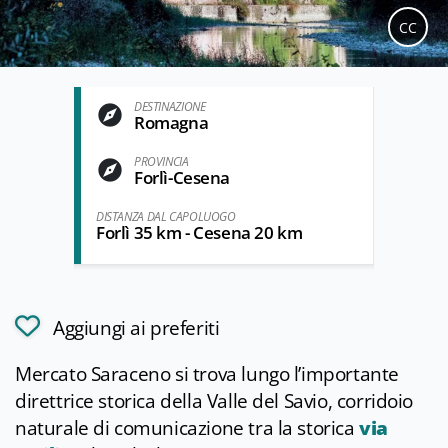
CC
DESTINAZIONE
Romagna
PROVINCIA
Forlì-Cesena
DISTANZA DAL CAPOLUOGO
Forlì 35 km - Cesena 20 km
Aggiungi ai preferiti
Mercato Saraceno si trova lungo l’importante
direttrice storica della Valle del Savio, corridoio
naturale di comunicazione tra la storica
via