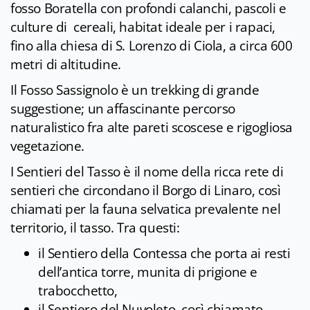
fosso Boratella con profondi calanchi, pascoli e
culture di cereali, habitat ideale per i rapaci,
fino alla chiesa di S. Lorenzo di Ciola, a circa 600
metri di altitudine.
Il Fosso Sassignolo è un trekking di grande
suggestione; un affascinante percorso
naturalistico fra alte pareti scoscese e rigogliosa
vegetazione.
I Sentieri del Tasso è il nome della ricca rete di
sentieri che circondano il Borgo di Linaro, così
chiamati per la fauna selvatica prevalente nel
territorio, il tasso. Tra questi:
il Sentiero della Contessa che porta ai resti
dell’antica torre, munita di prigione e
trabocchetto,
il Sentiero del Nuvoleto, così chiamato