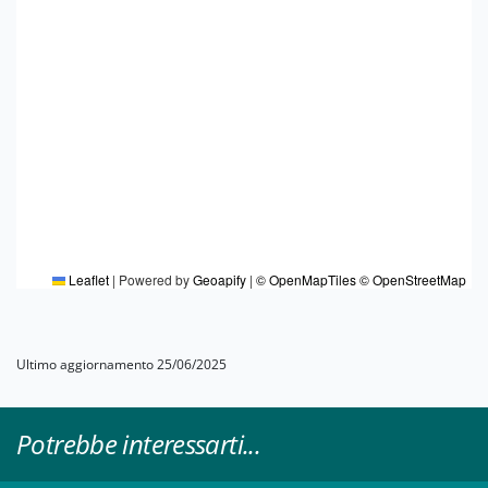
Leaflet
|
Powered by
Geoapify
|
© OpenMapTiles
© OpenStreetMap
Ultimo aggiornamento 25/06/2025
Potrebbe interessarti...