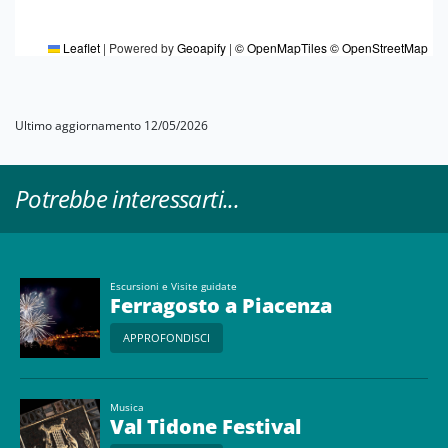
Leaflet
|
Powered by
Geoapify
|
© OpenMapTiles
© OpenStreetMap
Ultimo aggiornamento 12/05/2026
Potrebbe interessarti...
Escursioni e Visite guidate
Ferragosto a Piacenza
APPROFONDISCI
Musica
Val Tidone Festival