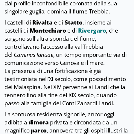
dal profilo inconfondibile coronata dalla sua
singolare guglia, domina il fiume Trebbia.
I castelli di
Rivalta
e di
Statto
, insieme ai
castelli di
Montechiaro
e di
Rivergaro
, che
sorgono sull'altra sponda del fiume,
controllavano l'accesso alla val Trebbia
del
Caminus Ianuae
, un tempo importante via di
comunicazione verso Genova e il mare.
La presenza di una fortificazione è già
testimoniata nell’XI secolo, come possedimento
dei Malaspina. Nel XIV pervenne ai Landi che la
tennero fino alla fine del XIX secolo, quando
passò alla famiglia dei Conti Zanardi Landi.
La sontuosa residenza signorile, ancor oggi
adibita a
dimora
privata e circondata da un
magnifico
parco
, annovera tra gli ospiti illustri la