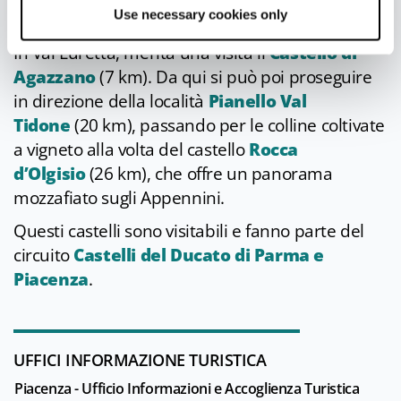
ponte "gobbo".
Use necessary cookies only
In Val Luretta, merita una visita il
Castello di
Agazzano
(7 km). Da qui si può poi proseguire
in direzione della località
Pianello Val
Tidone
(20 km), passando per le colline coltivate
a vigneto alla volta del castello
Rocca
d’Olgisio
(26 km), che offre un panorama
mozzafiato sugli Appennini.
Questi castelli sono visitabili e fanno parte del
circuito
Castelli del Ducato di Parma e
Piacenza
.
UFFICI INFORMAZIONE TURISTICA
Piacenza - Ufficio Informazioni e Accoglienza Turistica