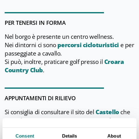
PER TENERSI IN FORMA
Nel borgo è presente un centro wellness.
Nei dintorni ci sono
percorsi cicloturistici
e per
passeggiate a cavallo.
Si può, inoltre, praticare golf presso il
Croara
Country Club
.
APPUNTAMENTI DI RILIEVO
Si consiglia di consultare il sito del
Castello
che
periodicamente organizza eventi, manifestazioni
e visite guidate particolari.
Consent
Details
About