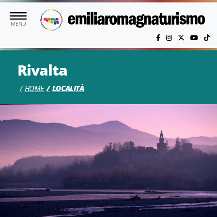
Vai al contenuto principale
MENU
Rivalta
HOME
LOCALITÀ