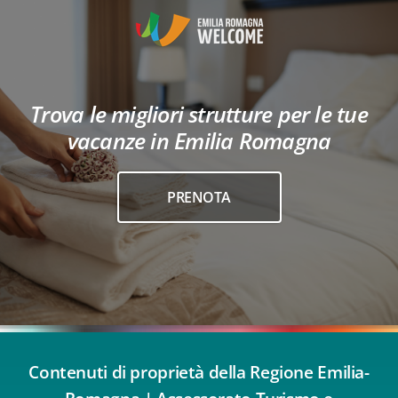
Trova le migliori strutture per le tue
vacanze in Emilia Romagna
PRENOTA
Contenuti di proprietà della Regione Emilia-