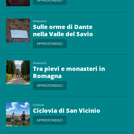
APPROFONDISCI
Itinerario
Sulle orme di Dante
nella Valle del Savio
APPROFONDISCI
Itinerario
Tra pievi e monasteri in
Romagna
APPROFONDISCI
Ciclovie
Ciclovia di San Vicinio
APPROFONDISCI