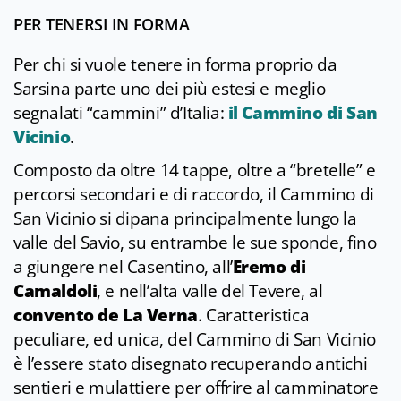
PER TENERSI IN FORMA
Per chi si vuole tenere in forma proprio da
Sarsina parte uno dei più estesi e meglio
segnalati “cammini” d’Italia:
il Cammino di San
Vicinio
.
Composto da oltre 14 tappe, oltre a “bretelle” e
percorsi secondari e di raccordo, il Cammino di
San Vicinio si dipana principalmente lungo la
valle del Savio, su entrambe le sue sponde, fino
a giungere nel Casentino, all’
Eremo di
Camaldoli
, e nell’alta valle del Tevere, al
convento de La Verna
. Caratteristica
peculiare, ed unica, del Cammino di San Vicinio
è l’essere stato disegnato recuperando antichi
sentieri e mulattiere per offrire al camminatore