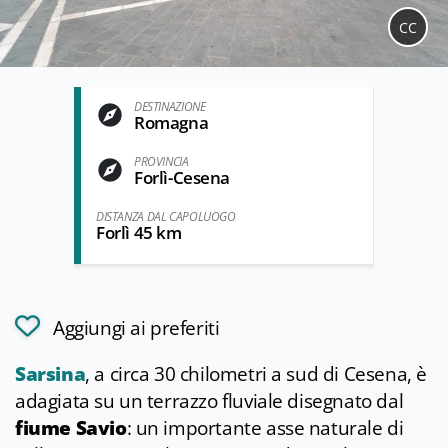
CC
DESTINAZIONE
Romagna
PROVINCIA
Forlì-Cesena
DISTANZA DAL CAPOLUOGO
Forlì 45 km
Aggiungi ai preferiti
Sarsina
, a circa 30 chilometri a sud di Cesena, è
adagiata su un terrazzo fluviale disegnato dal
fiume Savio
: un importante asse naturale di