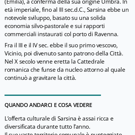
(Emilia), a conferma della sua origine Umbra. In
età imperiale, fino al III sec.d.C., Sarsina ebbe un
notevole sviluppo, basato su una solida
economia silvo-pastorale e sui rapporti
commerciali instaurati col porto di Ravenna.
Fra il III e il IV sec. ebbe il suo primo vescovo,
Vicinio, poi divenuto santo patrono della Città.
Nel X secolo venne eretta la Cattedrale
romanica che funse da nucleo attorno al quale
continuò a gravitare la città.
QUANDO ANDARCI E COSA VEDERE
L’offerta culturale di Sarsina è assai ricca e
diversificata durante tutto l’anno.
Il suo vasto territorio comunale è punteggiato,