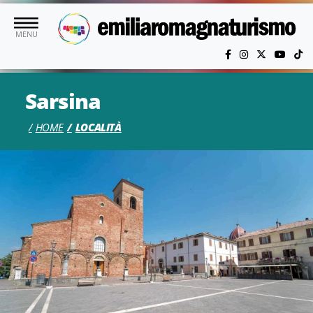
Vai al contenuto principale
MENU
Sarsina
HOME
LOCALITÀ