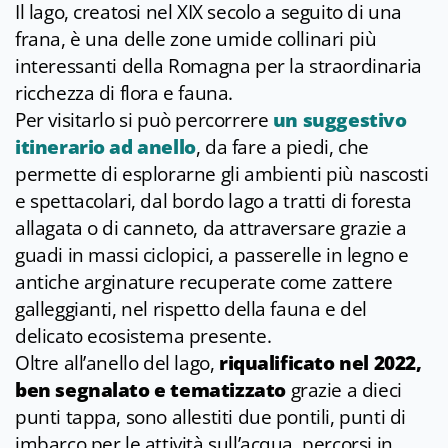
Il lago, creatosi nel XIX secolo a seguito di una
frana, è una delle zone umide collinari più
interessanti della Romagna per la straordinaria
ricchezza di flora e fauna.
Per visitarlo si può percorrere
un
suggestivo
itinerario ad anello
, da fare a piedi, che
permette di esplorarne gli ambienti più nascosti
e spettacolari, dal bordo lago a tratti di foresta
allagata o di canneto, da attraversare grazie a
guadi in massi ciclopici, a passerelle in legno e
antiche arginature recuperate come zattere
galleggianti, nel rispetto della fauna e del
delicato ecosistema presente.
Oltre all’anello del lago,
riqualificato nel 2022,
ben segnalato e tematizzato
grazie a dieci
punti tappa, sono allestiti due pontili, punti di
imbarco per le attività sull’acqua, percorsi in