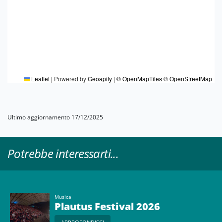
Leaflet
|
Powered by
Geoapify
|
© OpenMapTiles
© OpenStreetMap
Ultimo aggiornamento 17/12/2025
Potrebbe interessarti...
Musica
Plautus Festival 2026