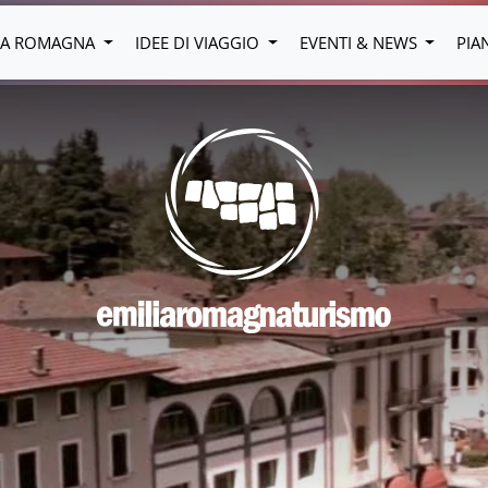
LIA ROMAGNA
IDEE DI VIAGGIO
EVENTI & NEWS
PIA