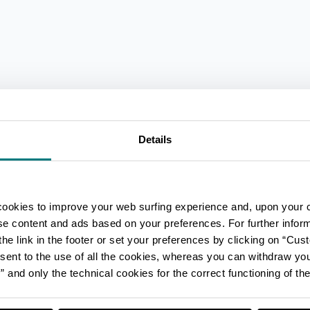
Details
cookies to improve your web surfing experience and, upon your 
ise content and ads based on your preferences. For further infor
he link in the footer or set your preferences by clicking on “Cust
sent to the use of all the cookies, whereas you can withdraw yo
and only the technical cookies for the correct functioning of the