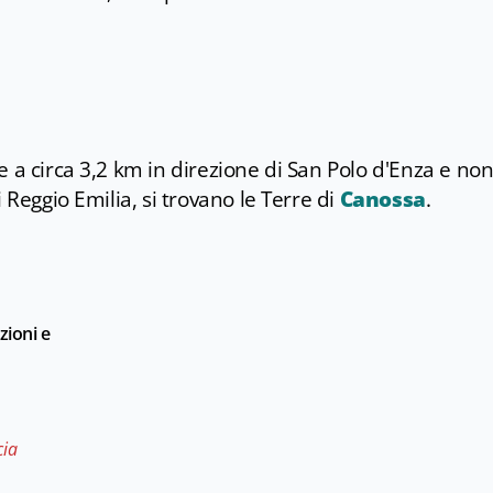
 a circa 3,2 km in direzione di San Polo d'Enza e no
 Reggio Emilia, si trovano le Terre di
Canossa
.
zioni e
cia