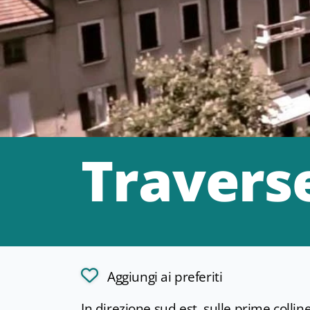
Travers
Aggiungi ai preferiti
In direzione sud est, sulle prime collin