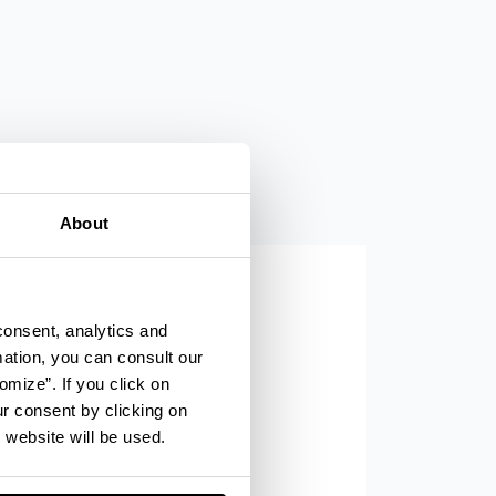
About
consent, analytics and
mation, you can consult our
omize”. If you click on
ur consent by clicking on
 website will be used.