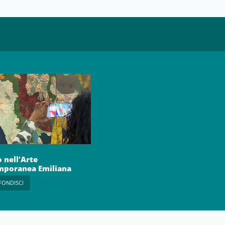
 nell’Arte
mporanea Emiliana
FONDISCI