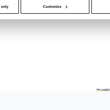
 only
Customize
Leaflet