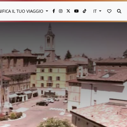
VAI AI 
CE
NIFICA IL TUO VIAGGIO
IT