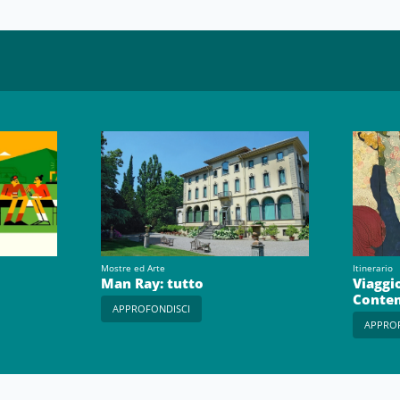
Mostre ed Arte
Itinerario
Man Ray: tutto
Viaggio
Conte
APPROFONDISCI
APPRO