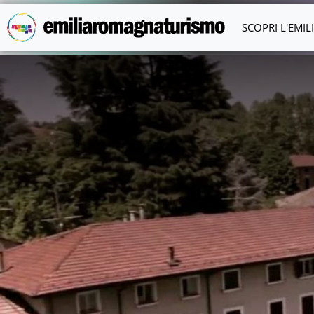
Vai al contenuto principale
SCOPRI L'EMI