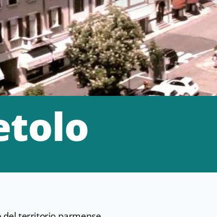
etolo
e del territorio parmense.