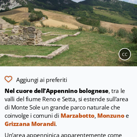
CC
Aggiungi ai preferiti
Nel cuore dell’Appennino bolognese
, tra le
valli del fiume Reno e Setta, si estende sull’area
di Monte Sole un grande parco naturale che
coinvolge i comuni di
Marzabotto
,
Monzuno
e
Grizzana Morandi
.
Un’area appenninica apparentemente come