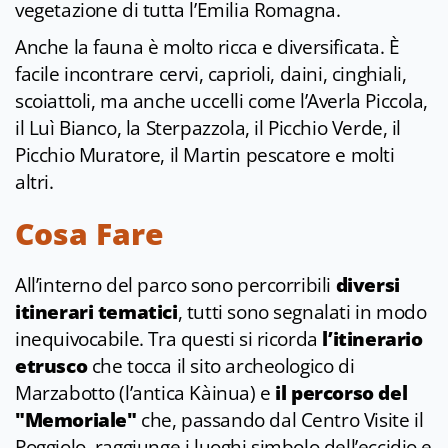
vegetazione di tutta l’Emilia Romagna.
Anche la fauna è molto ricca e diversificata. È
facile incontrare cervi, caprioli, daini, cinghiali,
scoiattoli, ma anche uccelli come l’Averla Piccola,
il Luì Bianco, la Sterpazzola, il Picchio Verde, il
Picchio Muratore, il Martin pescatore e molti
altri.
Cosa Fare
All’interno del parco sono percorribili
diversi
itinerari tematici
, tutti sono segnalati in modo
inequivocabile. Tra questi si ricorda
l’itinerario
etrusco
che tocca il sito archeologico di
Marzabotto (l’antica Kàinua) e
il percorso del
"Memoriale"
che, passando dal Centro Visite il
Poggiolo, raggiunge i luoghi simbolo dell’eccidio e