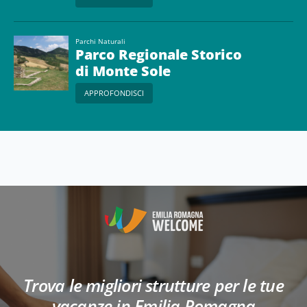
Parchi Naturali
Parco Regionale Storico
di Monte Sole
APPROFONDISCI
Trova le migliori strutture per le tue
vacanze in Emilia Romagna