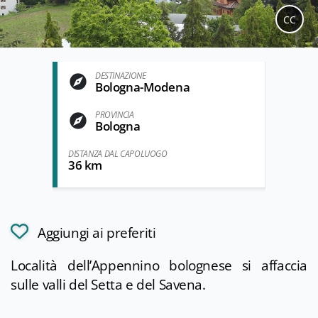
CC
DESTINAZIONE
Bologna-Modena
PROVINCIA
Bologna
DISTANZA DAL CAPOLUOGO
36 km
Aggiungi ai preferiti
Località dell’Appennino bolognese si affaccia
sulle valli del Setta e del Savena.