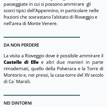
passeggiate in cui si possono ammirare gli
scorci tipici dell'Appennino, in particolare nelle
frazioni che sovrastano l'abitato di Rioveggio e
nell'area di Monte Venere.
DA NON PERDERE
La visita a Rioveggio dove è possibile ammirare il
Castello di Elle
e altri due manieri in parte
rimodernati, quello della Polverara e la Torre di
Montorio e, nei pressi, la casa-torre del XV secolo
di Ca` Marsili.
NEI DINTORNI