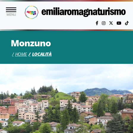
Vai al contenuto principale
MENU
Monzuno
HOME
LOCALITÀ