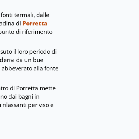
fonti termali, dalle
ttadina di
Porretta
punto di riferimento
suto il loro periodo di
 derivi da un bue
 abbeverato alla fonte
ntro di Porretta mette
nno dai bagni in
rilassanti per viso e