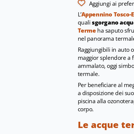
Aggiungi ai prefer
L’
Appennino Tosco-E
quali
sgorgano acque
Terme
ha saputo sfru
nel panorama termale
Raggiungibili in auto 
maggior splendore a 
ammalato, oggi simbol
termale.
Per beneficiare al meg
a disposizione dei suo
piscina alla ozonotera
corpo.
Le acque te