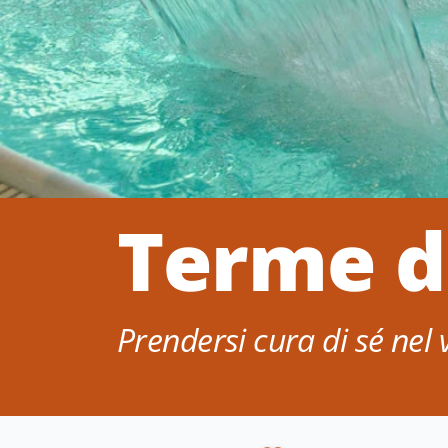
Terme d
Prendersi cura di sé nel