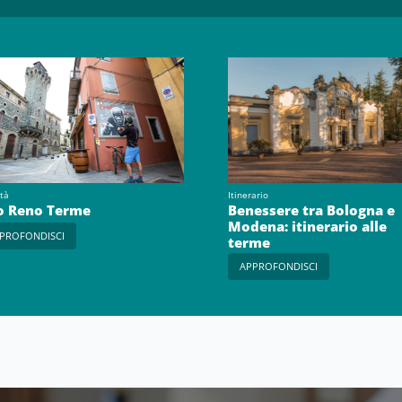
tà
Itinerario
o Reno Terme
Benessere tra Bologna e
Modena: itinerario alle
PROFONDISCI
terme
APPROFONDISCI