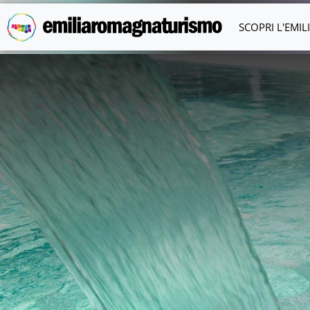
Vai al contenuto principale
SCOPRI L'EMI