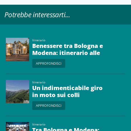
Potrebbe interessarti...
Itinerario
Benessere tra Bologna e
Modena: itinerario alle
terme
APPROFONDISCI
Itinerario
Un indimenticabile giro
in moto sui colli
bolognesi
APPROFONDISCI
Itinerario
Tra Bologna e Modena: