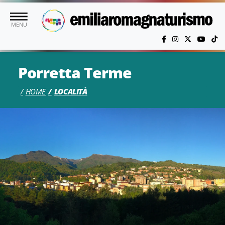
Vai al contenuto principale
MENU
Porretta Terme
HOME
LOCALITÀ