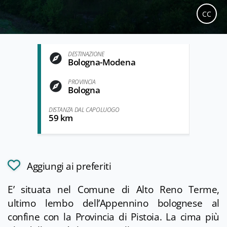
CC
DESTINAZIONE
Bologna-Modena
PROVINCIA
Bologna
DISTANZA DAL CAPOLUOGO
59 km
Aggiungi ai preferiti
E’ situata nel Comune di Alto Reno Terme,
ultimo lembo dell’Appennino bolognese al
confine con la Provincia di Pistoia. La cima più