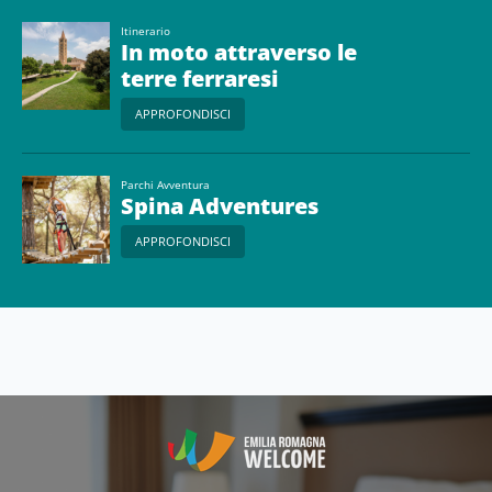
Itinerario
In moto attraverso le
terre ferraresi
APPROFONDISCI
Parchi Avventura
Spina Adventures
APPROFONDISCI