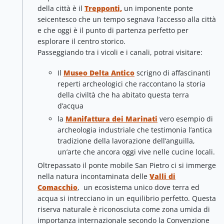
della città è il
Trepponti,
un imponente ponte
seicentesco che un tempo segnava l’accesso alla città
e che oggi è il punto di partenza perfetto per
esplorare il centro storico.
Passeggiando tra i vicoli e i canali, potrai visitare:
Il
Museo Delta Antico
scrigno di affascinanti
reperti archeologici che raccontano la storia
della civiltà che ha abitato questa terra
d’acqua
la
Manifattura dei Marinati
vero esempio di
archeologia industriale che testimonia l’antica
tradizione della lavorazione dell’anguilla,
un’arte che ancora oggi vive nelle cucine locali.
Oltrepassato il ponte mobile San Pietro ci si immerge
nella natura incontaminata delle
Valli di
Comacchio
, un ecosistema unico dove terra ed
acqua si intrecciano in un equilibrio perfetto. Questa
riserva naturale è riconosciuta come zona umida di
importanza internazionale secondo la Convenzione