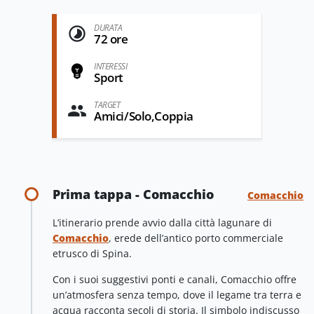
DURATA
72 ore
INTERESSI
Sport
TARGET
Amici/Solo,Coppia
Prima tappa - Comacchio
Comacchio
L’itinerario prende avvio dalla città lagunare di
Comacchio
, erede dell’antico porto commerciale
etrusco di Spina.
Con i suoi suggestivi ponti e canali, Comacchio offre
un’atmosfera senza tempo, dove il legame tra terra e
acqua racconta secoli di storia. Il simbolo indiscusso