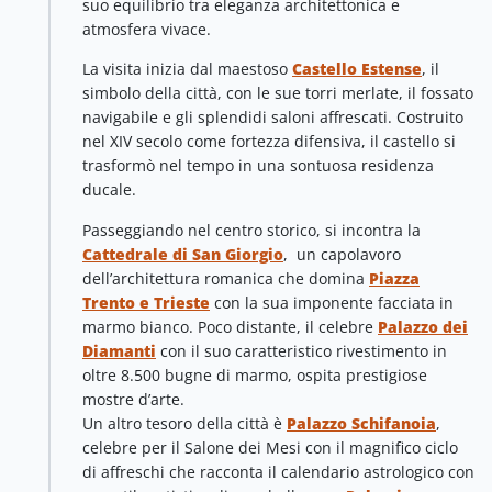
suo equilibrio tra eleganza architettonica e
atmosfera vivace.
La visita inizia dal maestoso
Castello Estense
, il
simbolo della città, con le sue torri merlate, il fossato
navigabile e gli splendidi saloni affrescati. Costruito
nel XIV secolo come fortezza difensiva, il castello si
trasformò nel tempo in una sontuosa residenza
ducale.
Passeggiando nel centro storico, si incontra la
Cattedrale di San Giorgio
, un capolavoro
dell’architettura romanica che domina
Piazza
Trento e Trieste
con la sua imponente facciata in
marmo bianco. Poco distante, il celebre
Palazzo dei
Diamanti
con il suo caratteristico rivestimento in
oltre 8.500 bugne di marmo, ospita prestigiose
mostre d’arte.
Un altro tesoro della città è
Palazzo Schifanoia
,
celebre per il Salone dei Mesi con il magnifico ciclo
di affreschi che racconta il calendario astrologico con