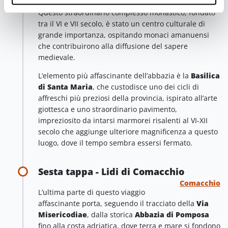
Questo straordinario complesso monastico, fondato
tra il VI e VII secolo, è stato un centro culturale di
grande importanza, ospitando monaci amanuensi
che contribuirono alla diffusione del sapere
medievale.
L’elemento più affascinante dell’abbazia è la
Basilica
di Santa Maria
, che custodisce uno dei cicli di
affreschi più preziosi della provincia, ispirato all’arte
giottesca e uno straordinario pavimento,
impreziosito da intarsi marmorei risalenti al VI-XII
secolo che aggiunge ulteriore magnificenza a questo
luogo, dove il tempo sembra essersi fermato.
Sesta tappa - Lidi di Comacchio
Comacchio
L’ultima parte di questo viaggio
affascinante porta, seguendo il tracciato della
Via
Misericodiae
, dalla storica
Abbazia di Pomposa
fino alla costa adriatica, dove terra e mare si fondono