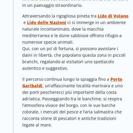
in un paesaggio straordinario.
Attraversando la rigogliosa pineta tra
Lido di Volano
e
Lido delle Nazioni
ci si immerge in un ambiente
naturale incontaminato, dove la macchia
mediterranea e le dune sabbiose offrono rifugio a
numerose specie animali.
Qui, con un po’ di fortuna, si possono avvistare i
daini in libertà, che popolano questa zona in piccoli
branchi, regalando ai visitatori uno spettacolo
autentico e suggestivo.
Il percorso continua lungo la spiaggia fino a
Porto
Garibaldi
un’affascinante località marinara e uno
dei porti pescherecci più importanti della costa
adriatica. Passeggiando tra le banchine, si respira
l’atmosfera vivace del borgo, con le sue barche
colorate, i mercati del pesce e l’aria salmastra che
racconta storie di pescatori e antiche tradizioni
legate al mare.