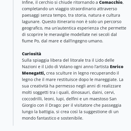
Infine, il cerchio si chiude ritornando a
Comacchio
,
completando un viaggio straordinario attraverso
paesaggi senza tempo, tra storia, natura e cultura
lagunare. Questo itinerario non è solo un percorso
geografico, ma un’autentica esperienza che permette
di scoprire le meraviglie modellate nei secoli dal
fiume Po, dal mare e dall’ingegno umano.
Curiosità
Sulla spiaggia libera del litorale tra il Lido delle
Nazioni e il Lido di Volano ogni anno l’artista
Enrico
Menegatti,
crea sculture in legno recuperando il
legno che il mare restituisce dopo le mareggiate. La
sua creatività ha permesso negli anni di realizzare
molti soggetti tra i quali, dinosauri, daini, cervi,
coccodrilli, leoni, lupi, delfini e un maestoso San
Giorgio con il Drago: per il visitatore che passeggia
lungo la battigia, si crea così la suggestione di un
mondo fantastico e sostenibile.