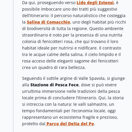
Da qui, proseguendo verso
Lido degli Estensi
, è
possibile imboccare uno dei tratti più suggestivi
dell’itinerario: il percorso naturalistico che costeggia
la
Salina di Comacchio
, uno degli habitat più ricchi
di biodiversità di tutta la regione. Questo ambiente
straordinario è noto per la presenza di una nutrita
colonia di fenicotteri rosa, che qui trovano il loro
habitat ideale per nutrirsi e nidificare. Il contrasto
tra le acque calme della salina, il cielo limpido e il
rosa acceso delle eleganti sagome dei fenicotteri
crea un quadro di rara bellezza.
Seguendo il sottile argine di Valle Spavola, si giunge
alla
Stazione di Pesca Foce
, dove si può vivere
un’ultima immersione nelle tradizioni della pesca
locale prima di concludere l’itinerario. Qui, la storia
si intreccia con la natura: le valli salmastre, un
tempo fondamentali per l’economia locale, oggi
rappresentano un ecosistema fragile e prezioso,
protetto dal
Parco del Delta del Po
.