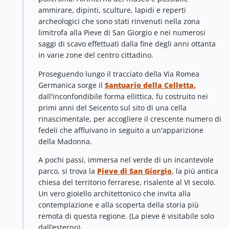
ammirare, dipinti, sculture, lapidi e reperti
archeologici che sono stati rinvenuti nella zona
limitrofa alla Pieve di San Giorgio e nei numerosi
saggi di scavo effettuati dalla fine degli anni ottanta
in varie zone del centro cittadino.
Proseguendo lungo il tracciato della Via Romea
Germanica sorge il
Santuario della Celletta,
dall'inconfondibile forma ellittica, fu costruito nei
primi anni del Seicento sul sito di una cella
rinascimentale, per accogliere il crescente numero di
fedeli che affluivano in seguito a un'apparizione
della Madonna.
A pochi passi, immersa nel verde di un incantevole
parco, si trova la
Pieve di San Giorgio
, la più antica
chiesa del territorio ferrarese, risalente al VI secolo.
Un vero gioiello architettonico che invita alla
contemplazione e alla scoperta della storia più
remota di questa regione. (La pieve è visitabile solo
dall’esterno).