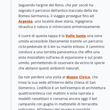
Seguendo l’argine del Reno, che per secoli ha
segnato il percorso dell’antico tracciato della Via
Romea Germanica, il viaggio prosegue fino ad
Argenta
, una località dove storia, ingegneria
idraulica e natura si intrecciano armoniosamente.
Il cuore di questa tappa è la
Valle Santa
una zona
umida accessibile liberamente tramite un percorso
ciclo-pedonale di 6 km su manto erboso. Il cammino
conduce a una torretta panoramica che offre una
vista mozzafiato sull'area di espansione e sul prato
umido, permettendo di osservare da vicino le specie
che abitano questi ambienti naturali.
Da non perdere una visita al
Museo Civico
, che
trova la sua sede all’interno della chiesa di San
Domenico. L’edificio è un bell’esempio di architettura
quattrocentesca con mattoni a vista ispirata a
modelli rossettiani e conserva ancora oggi il bel
campanile con guglia in mattonelle di terracotta
policroma. All’interno del museo è possibile