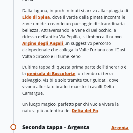
Dalla laguna, in pochi minuti si arriva alla spiaggia di
Lido di Spina
, dove il verde della pineta incontra le
zone umide, creando un paesaggio di straordinaria
bellezza. Attraversando le Vene di Bellocchio, a
ridosso dell’antica Via Popilia, si imbocca il nuovo
Argine degli Angeli
un suggestivo percorso
ciclopedonale che collega la Valle Furlana con l’Oasi
Volta Scirocco e il fiume Reno.
L’ultima tappa di questa prima parte dell’itinerario è
la
penisola di Boscoforte
, un lembo di terra
selvaggio, visibile solo tramite tour guidati, dove
vivono allo stato brado i maestosi cavalli Delta-
Camargue.
Un luogo magico, perfetto per chi vuole vivere la
natura più autentica del
Delta del Po
.
Seconda tappa - Argenta
Argenta