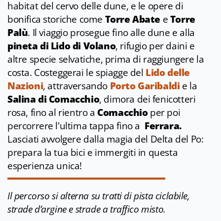
habitat del cervo delle dune, e le opere di
bonifica storiche come
Torre Abate
e
Torre
Palù
. Il viaggio prosegue fino alle dune e alla
pineta di Lido di Volano
, rifugio per daini e
altre specie selvatiche, prima di raggiungere la
costa. Costeggerai le spiagge del
Lido delle
Nazioni
, attraversando
Porto Garibaldi
e la
Salina di Comacchio
, dimora dei fenicotteri
rosa, fino al rientro a
Comacchio
per poi
percorrere l'ultima tappa fino a
Ferrara.
Lasciati avvolgere dalla magia del Delta del Po:
prepara la tua bici e immergiti in questa
esperienza unica!
Il percorso si alterna su tratti di pista ciclabile,
strade d’argine e strade a traffico misto.