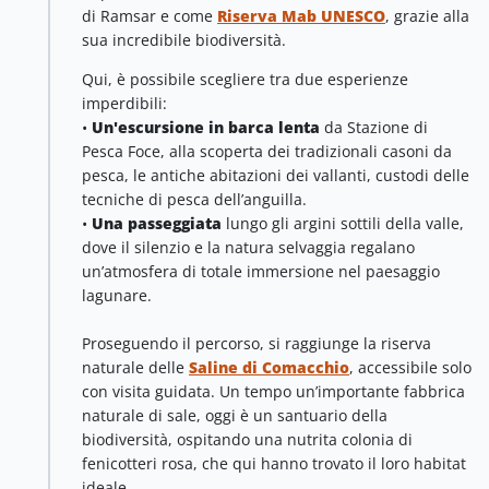
di Ramsar e come
Riserva Mab UNESCO
, grazie alla
sua incredibile biodiversità.
Qui, è possibile scegliere tra due esperienze
imperdibili:
•
Un'escursione in barca lenta
da Stazione di
Pesca Foce, alla scoperta dei tradizionali casoni da
pesca, le antiche abitazioni dei vallanti, custodi delle
tecniche di pesca dell’anguilla.
•
Una passeggiata
lungo gli argini sottili della valle,
dove il silenzio e la natura selvaggia regalano
un’atmosfera di totale immersione nel paesaggio
lagunare.
Proseguendo il percorso, si raggiunge la riserva
naturale delle
Saline di Comacchio
, accessibile solo
con visita guidata. Un tempo un’importante fabbrica
naturale di sale, oggi è un santuario della
biodiversità, ospitando una nutrita colonia di
fenicotteri rosa, che qui hanno trovato il loro habitat
ideale.