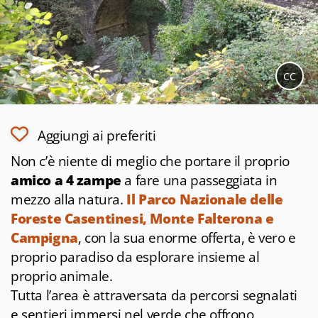
CC
Aggiungi ai preferiti
Non c’è niente di meglio che portare il proprio
amico a 4 zampe
a fare una passeggiata in
mezzo alla natura.
Il Parco Nazionale delle
Foreste Casentinesi, Monte Falterona e
Campigna
, con la sua enorme offerta, è vero e
proprio paradiso da esplorare insieme al
proprio animale.
Tutta l’area è attraversata da percorsi segnalati
e sentieri immersi nel verde che offrono