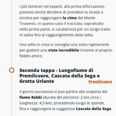
I più temerari ed esperti, alla prima biforcazione,
possono anche decidere di prendere la strada a
sinistra per raggiungere
la cima
del Monte
Tiravento. In questo caso il tracciato, soprattutto
nella prima parte, si caratterizza per un lungo tratto
in salita fino al raggiungimento della vetta.
Una volta in cima si consiglia una sosta rigenerante
per godersi una
vista incredibile
insieme al proprio
fedele amico.
Seconda tappa - Lungofiume di
Premilcuore, Cascata della Sega e
Grotta Urlante
Premilcuore
Il giorno successivo si può partire alla scoperta del
fiume Rabbi
(durata del percorso: 2 ore circa /
lunghezza: 4,5 km), procedendo lungo le sponde,
fino a raggiungere la suggestiva
Cascata della Sega
.