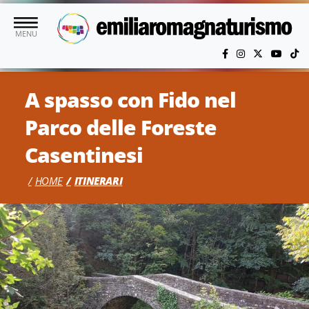
Vai al contenuto principale
MENU
A spasso con Fido nel
Parco delle Foreste
Casentinesi
HOME
ITINERARI