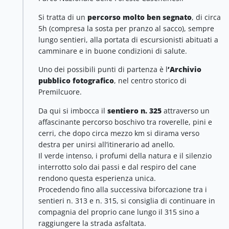
Si tratta di un
percorso molto ben segnato
, di circa
5h (compresa la sosta per pranzo al sacco), sempre
lungo sentieri, alla portata di escursionisti abituati a
camminare e in buone condizioni di salute.
Uno dei possibili punti di partenza è l
’Archivio
pubblico fotografico
, nel centro storico di
Premilcuore.
Da qui si imbocca il
sentiero n. 325
attraverso un
affascinante percorso boschivo tra roverelle, pini e
cerri, che dopo circa mezzo km si dirama verso
destra per unirsi all’itinerario ad anello.
Il verde intenso, i profumi della natura e il silenzio
interrotto solo dai passi e dal respiro del cane
rendono questa esperienza unica.
Procedendo fino alla successiva biforcazione tra i
sentieri n. 313 e n. 315, si consiglia di continuare in
compagnia del proprio cane lungo il 315 sino a
raggiungere la strada asfaltata.