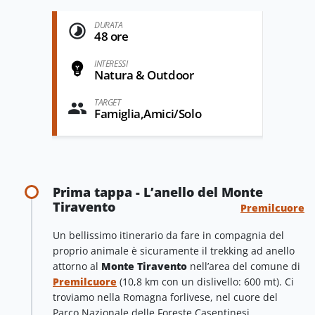
DURATA
48 ore
INTERESSI
Natura & Outdoor
TARGET
Famiglia,Amici/Solo
Prima tappa - L’anello del Monte
Tiravento
Premilcuore
Un bellissimo itinerario da fare in compagnia del
proprio animale è sicuramente il trekking ad anello
attorno al
Monte Tiravento
nell’area del comune di
Premilcuore
(10,8 km con un dislivello: 600 mt). Ci
troviamo nella Romagna forlivese, nel cuore del
Parco Nazionale delle Foreste Casentinesi.