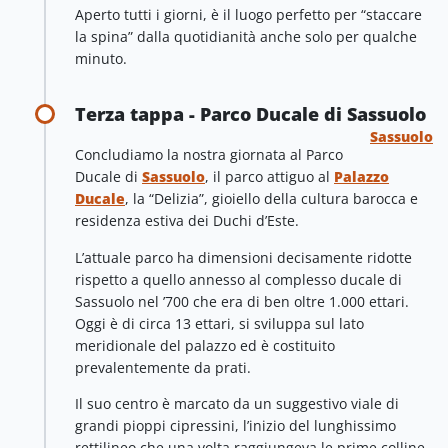
Aperto tutti i giorni, è il luogo perfetto per “staccare
la spina” dalla quotidianità anche solo per qualche
minuto.
Terza tappa - Parco Ducale di Sassuolo
Sassuolo
Concludiamo la nostra giornata al Parco
Ducale di
Sassuolo
, il parco attiguo al
Palazzo
Ducale
, la “Delizia”, gioiello della cultura barocca e
residenza estiva dei Duchi d’Este.
L’attuale parco ha dimensioni decisamente ridotte
rispetto a quello annesso al complesso ducale di
Sassuolo nel ’700 che era di ben oltre 1.000 ettari.
Oggi è di circa 13 ettari, si sviluppa sul lato
meridionale del palazzo ed è costituito
prevalentemente da prati.
Il suo centro è marcato da un suggestivo viale di
grandi pioppi cipressini, l’inizio del lunghissimo
rettilineo che una volta raggiungeva le prime colline