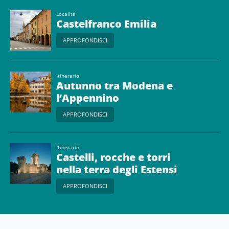
Località
Castelfranco Emilia
APPROFONDISCI
Itinerario
Autunno tra Modena e
l’Appennino
APPROFONDISCI
Itinerario
Castelli, rocche e torri
nella terra degli Estensi
APPROFONDISCI