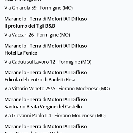
Via Ghiarola 59 - Formigine (MO)
Maranello - Terra di Motori IAT Diffuso
Il profumo dei Tigli B&B
Via Vaccari 26 - Formigine (MO)
Maranello - Terra di Motori IAT Diffuso
Hotel La Fenice
Via Caduti sul Lavoro 12 - Formigine (MO)
Maranello - Terra di Motori IAT Diffuso
Edicola del centro di Paoletti Elisa
Via Vittorio Veneto 25/A - Fiorano Modenese (MO)
Maranello - Terra di Motori IAT Diffuso
Santuario Beata Vergine del Castello
Via Giovanni Paolo II 4 - Fiorano Modenese (MO)
Maranello - Terra di Motori IAT Diffuso