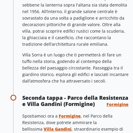
sebbene la lanterna sopra l'altana sia stata demolita
nel 1956. All’interno, il grande salone centrale è
sovrastato da una volta a padiglione e arricchito da
decorazioni pittoriche di grande valore. Oltre alla
villa, potrai scoprire edifici rustici come la scuderia,
la ghiacciaia e il caseificio, che raccontano la
tradizione dell’architettura rurale emiliana.
Villa Sorra è un luogo che ti permetterà di fare un
tuffo nella storia, godendo al contempo della
bellezza del paesaggio circostante. Passeggia tra il
giardino storico, esplora gli edifici e lasciati incantare
dall’atmosfera che ha attraversato i secoli.
Seconda tappa - Parco della Resistenza
e Villa Gandini (Formigine)
Formigine
Spostiamoci ora a
Formigine
, nel Parco della
Resistenza, dove potrete ammirare la
bellissima
Villa Gandini
, straordinario esempio di