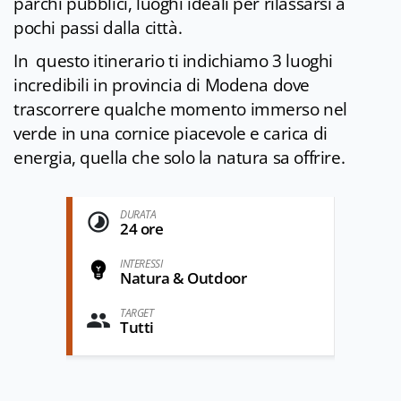
parchi pubblici, luoghi ideali per rilassarsi a
pochi passi dalla città.
In questo itinerario ti indichiamo 3 luoghi
incredibili in provincia di Modena dove
trascorrere qualche momento immerso nel
verde in una cornice piacevole e carica di
energia, quella che solo la natura sa offrire.
DURATA
24 ore
INTERESSI
Natura & Outdoor
TARGET
Tutti