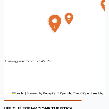
1
2
3
Ultimo aggiornamento 17/04/2026
PER MAGGIORI INFORMAZIONI
Redazione Modena e pianura
Leaflet
|
Powered by
Geoapify
|
© OpenMapTiles
© OpenStreetMap
UFFICI INFORMAZIONE TURISTICA