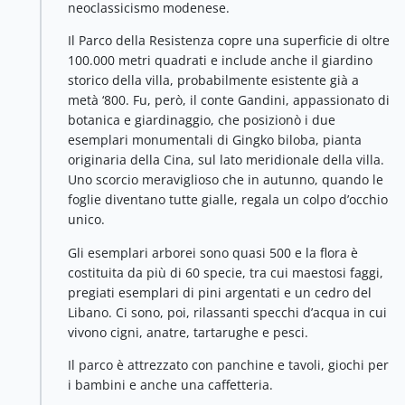
neoclassicismo modenese.
Il Parco della Resistenza copre una superficie di oltre
100.000 metri quadrati e include anche il giardino
storico della villa, probabilmente esistente già a
metà ‘800. Fu, però, il conte Gandini, appassionato di
botanica e giardinaggio, che posizionò i due
esemplari monumentali di Gingko biloba, pianta
originaria della Cina, sul lato meridionale della villa.
Uno scorcio meraviglioso che in autunno, quando le
foglie diventano tutte gialle, regala un colpo d’occhio
unico.
Gli esemplari arborei sono quasi 500 e la flora è
costituita da più di 60 specie, tra cui maestosi faggi,
pregiati esemplari di pini argentati e un cedro del
Libano. Ci sono, poi, rilassanti specchi d’acqua in cui
vivono cigni, anatre, tartarughe e pesci.
Il parco è attrezzato con panchine e tavoli, giochi per
i bambini e anche una caffetteria.