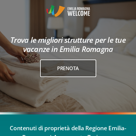
Trova le migliori strutture per le tue
vacanze in Emilia Romagna
PRENOTA
Contenuti di proprietà della Regione Emilia-