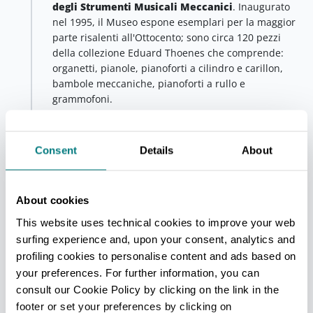
degli Strumenti Musicali Meccanici
.
Inaugurato
nel 1995, il Museo
espone esemplari per la maggior
parte risalenti all'Ottocento; sono circa 120 pezzi
della collezione Eduard Thoenes che comprende:
organetti, pianole, pianoforti a cilindro e carillon,
bambole meccaniche, pianoforti a rullo e
grammofoni.
+
Consent
Details
About
−
About cookies
This website uses technical cookies to improve your web
surfing experience and, upon your consent, analytics and
profiling cookies to personalise content and ads based on
your preferences. For further information, you can
1
consult our Cookie Policy by clicking on the link in the
2
footer or set your preferences by clicking on