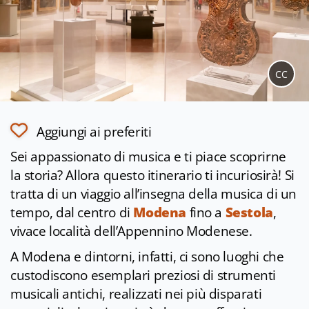
CC
Aggiungi ai preferiti
Sei appassionato di musica e ti piace scoprirne
la storia? Allora questo itinerario ti incuriosirà! Si
tratta di un viaggio all’insegna della musica di un
tempo, dal centro di
Modena
fino a
Sestola
,
vivace località dell’Appennino Modenese.
A Modena e dintorni, infatti, ci sono luoghi che
custodiscono esemplari preziosi di strumenti
musicali antichi, realizzati nei più disparati