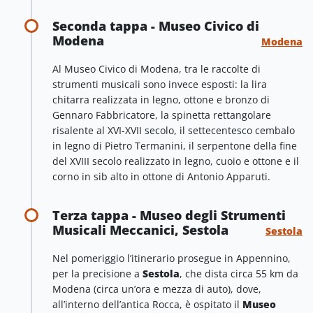
Seconda tappa - Museo Civico di
Modena
Modena
Al Museo Civico di Modena, tra le raccolte di
strumenti musicali sono invece esposti: la lira
chitarra realizzata in legno, ottone e bronzo di
Gennaro Fabbricatore, la spinetta rettangolare
risalente al XVI-XVII secolo, il settecentesco cembalo
in legno di Pietro Termanini, il serpentone della fine
del XVIII secolo realizzato in legno, cuoio e ottone e il
corno in sib alto in ottone di Antonio Apparuti.
Terza tappa - Museo degli Strumenti
Musicali Meccanici, Sestola
Sestola
Nel pomeriggio l’itinerario prosegue in Appennino,
per la precisione a
Sestola
, che dista circa 55 km da
Modena (circa un’ora e mezza di auto), dove,
all’interno dell’antica Rocca, è ospitato il
Museo