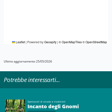
Leaflet
|
Powered by
Geoapify
|
© OpenMapTiles
© OpenStreetMap
Ultimo aggiornamento 25/05/2026
Potrebbe interessarti...
Spettacoli di strada e tradizioni
Incanto degli Gnomi