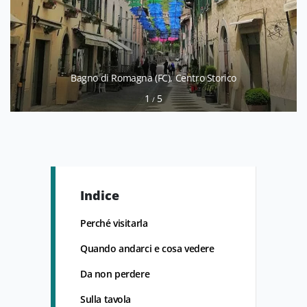
Bagno di Romagna (FC), Centro Storico
1
5
/
Indice
Perché visitarla
Quando andarci e cosa vedere
Da non perdere
Sulla tavola