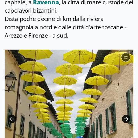
capitale, a
Ravenna
, la città di mare custode dei
capolavori bizantini.
Dista poche decine di km dalla riviera
romagnola a nord e dalle città d'arte toscane -
Arezzo e Firenze - a sud.
CC