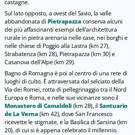
castagne.
Sul lato opposto, a ovest del Savio, la valle
abbandonata di
Pietrapazza
conserva alcuni
dei più affascinanti esempi dell'architettura
rurale in pietra arenaria nelle case, nei borghi e
nelle chiese di Poggio alla Lastra (km 27),
Strabatenza (km 28), Pietrapazza (km 30) e
Casanova dell'Alpe (km 29).
Bagno di Romagna è poi al centro di una rete di
luoghi di culto. È attraversata dal selciato della
Via dei Romei, rotta di pellegrinaggio tra il Nord
Europa e Roma, e nelle sue vicinanze sono il
Monastero di Camaldoli
(km 28), il
Santuario
de La Verna
(km 42), dove San Francesco
ricevette le stigmate, e la Basilica di Sarsina (km
20), di cui si è appena celebrato il millennio.