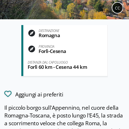
CC
DESTINAZIONE
Romagna
PROVINCIA
Forlì-Cesena
DISTANZA DAL CAPOLUOGO
Forlì 60 km - Cesena 44 km
Aggiungi ai preferiti
Il piccolo borgo sull'Appennino, nel cuore della
Romagna-Toscana, è posto lungo l'E45, la strada
a scorrimento veloce che collega Roma, la