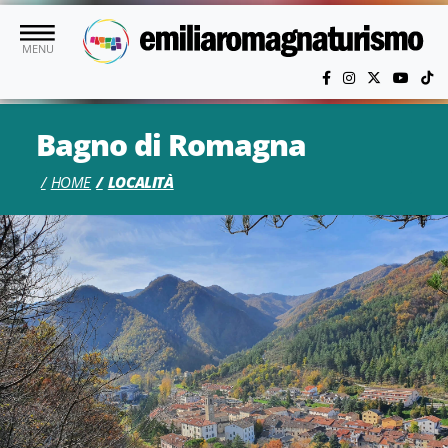
Vai al contenuto principale
MENU
Bagno di Romagna
HOME
LOCALITÀ