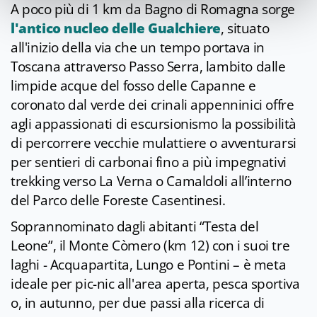
A poco più di 1 km da Bagno di Romagna sorge
l'antico nucleo delle Gualchiere
, situato
all'inizio della via che un tempo portava in
Toscana attraverso Passo Serra, lambito dalle
limpide acque del fosso delle Capanne e
coronato dal verde dei crinali appenninici offre
agli appassionati di escursionismo la possibilità
di percorrere vecchie mulattiere o avventurarsi
per sentieri di carbonai fino a più impegnativi
trekking verso La Verna o Camaldoli all’interno
del Parco delle Foreste Casentinesi.
Soprannominato dagli abitanti “Testa del
Leone”, il Monte Còmero (km 12) con i suoi tre
laghi - Acquapartita, Lungo e Pontini – è meta
ideale per pic-nic all'area aperta, pesca sportiva
o, in autunno, per due passi alla ricerca di