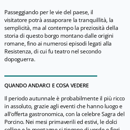
Passeggiando per le vie del paese, il
visitatore potrà assaporare la tranquillità, la
semplicità, ma al contempo la preziosità della
storia di questo borgo montano dalle origini
romane, fino ai numerosi episodi legati alla
Resistenza, di cui fu teatro nel secondo
dopoguerra.
QUANDO ANDARCI E COSA VEDERE
Il periodo autunnale è probabilmente il più ricco
in assoluto, grazie agli eventi che hanno luogo e
all'offerta gastronomica, con la celebre Sagra del
Porcino. Nei mesi primaverili ed estivi, le dolci
colline e le montagne si tingono di verde e fiori