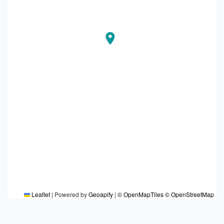
Leaflet
|
Powered by
Geoapify
|
© OpenMapTiles
© OpenStreetMap