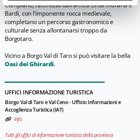
Compiano, racchiuso dall’antica cinta muraria e
Bardi, con l’imponente rocca medievale,
completano un percorso gastronomico e
culturale senza allontanarsi troppo da
Borgotaro.
Vicino a Borgo Val di Taro si può visitare la bella
Oasi dei Ghirardi
.
UFFICI INFORMAZIONE TURISTICA
Borgo Val di Taro e Val Ceno - Ufficio Informazioni e
Accoglienza Turistica (IAT)
Info
Tutti gli uffici di informazione turistica della provincia