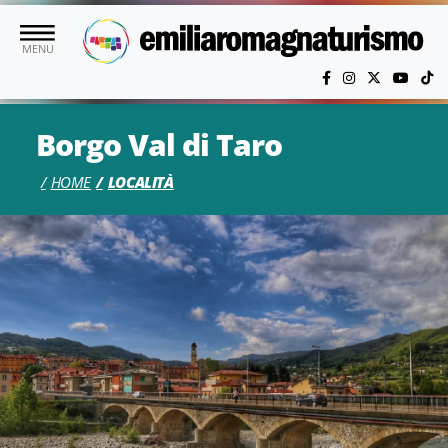
Vai al contenuto principale
MENU
Borgo Val di Taro
HOME
LOCALITÀ