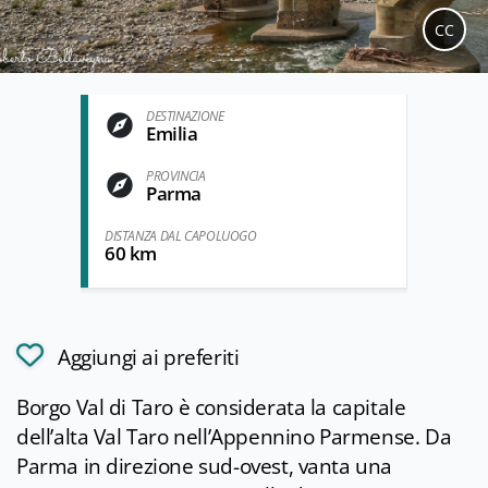
CC
DESTINAZIONE
Emilia
PROVINCIA
Parma
DISTANZA DAL CAPOLUOGO
60 km
Aggiungi ai preferiti
Borgo Val di Taro è considerata la capitale
dell’alta Val Taro nell’Appennino Parmense. Da
Parma in direzione sud-ovest, vanta una