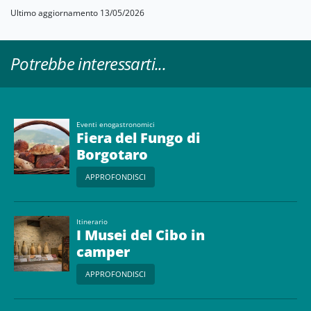
Ultimo aggiornamento 13/05/2026
Potrebbe interessarti...
Eventi enogastronomici
Fiera del Fungo di
Borgotaro
APPROFONDISCI
Itinerario
I Musei del Cibo in
camper
APPROFONDISCI