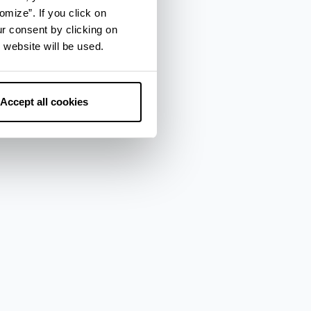
omize”. If you click on
ate
ur consent by clicking on
 website will be used.
Accept all cookies