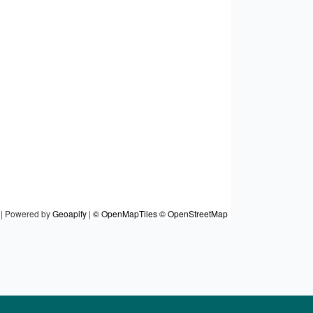
|
Powered by
Geoapify
|
© OpenMapTiles
© OpenStreetMap