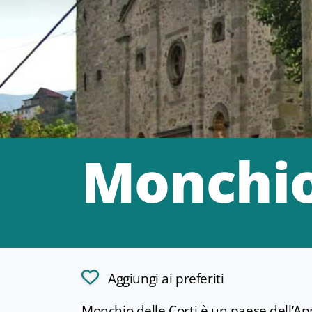
Monchio 
Aggiungi ai preferiti
Monchio delle Corti è un paese dell’A