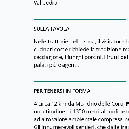
Val Cedra.
SULLA TAVOLA
Nelle trattorie della zona, il visitatore
cucinati come richiede la tradizione mo
cacciagione, i funghi porcini, i frutti 
palati più esigenti.
PER TENERSI IN FORMA
A circa 12 km da Monchio delle Corti,
P
un'altitudine di 1350 metri al confine 
ad alto valore ambientale compresa n
Gli innumerevoli sentieri, che dalle fra