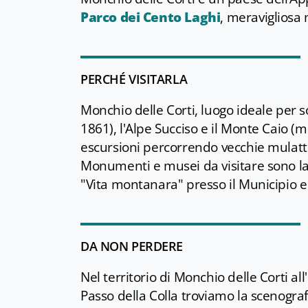
Parco dei Cento Laghi
, meravigliosa 
PERCHÉ VISITARLA
Monchio delle Corti, luogo ideale per sog
1861), l'Alpe Succiso e il Monte Caio 
escursioni percorrendo vecchie mulattier
Monumenti e musei da visitare sono la
"Vita montanara" presso il Municipio e
DA NON PERDERE
Nel territorio di Monchio delle Corti al
Passo della Colla troviamo la scenogra