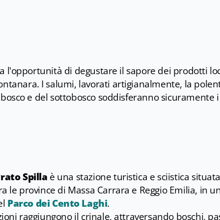
 ha l'opportunità di degustare il sapore dei prodotti loc
ntanara. I salumi, lavorati artigianalmente, la polent
del bosco e del sottobosco soddisferanno sicuramente i
rato Spilla
è una stazione turistica e sciistica situat
tra le province di Massa Carrara e Reggio Emilia, in u
el
Parco dei Cento Laghi
.
zioni raggiungono il crinale, attraversando boschi, pa