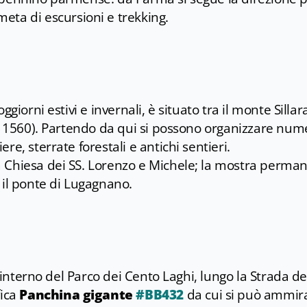
meta di escursioni e trekking.
giorni estivi e invernali, è situato tra il monte Sillar
(m 1560). Partendo da qui si possono organizzare nu
e, sterrate forestali e antichi sentieri.
 Chiesa dei SS. Lorenzo e Michele; la mostra perma
 il ponte di Lugagnano.
l'interno del Parco dei Cento Laghi, lungo la Strada de
fica
Panchina gigante
#BB432
da cui si può ammira