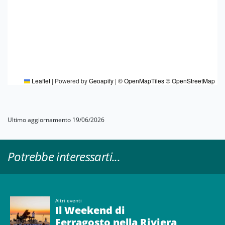
Leaflet
|
Powered by
Geoapify
|
© OpenMapTiles
© OpenStreetMap
Ultimo aggiornamento 19/06/2026
Potrebbe interessarti...
Altri eventi
Il Weekend di
Ferragosto nella Riviera