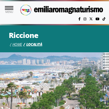
Vai al contenuto principale
MENU
Riccione
HOME
LOCALITÀ