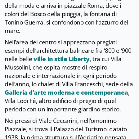
della moda e arriva in piazzale Roma, dove i
colori del Bosco della pioggia, la fontana di
Tonino Guerra, si confondono con l’azzurro del
mare.
Nell’area del centro si apprezzano pregiati
esempi dell’architettura balneare fra ‘800 e ‘900
nelle belle
ville in stile Liberty
, tra cui Villa
Mussolini, che ospita mostre di respiro
nazionale e internazionale in ogni periodo
dell’anno, lo chalet di Villa Franceschi, sede della
Galleria d’arte moderna e contemporanea
,
Villa Lodi Fé, altro edificio di pregio di quel
periodo con un importante giardino storico.
Nei pressi di Viale Ceccarini, nell’omonimo
Piazzale, si trova il Palazzo del Turismo, datato
1938, la prima struttura sull’Adriatico pensata