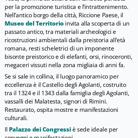
per la promozione turistica e l’intrattenimento.
Nell’antico borgo della città, Riccione Paese, il
Museo del Territorio
invita alla scoperta di un
passato antico, tra materiali archeologici e
ricostruzioni ambientali dalla preistoria all’età
romana, resti scheletrici di un imponente
bisonte preistorico e di elefanti, orsi, rinoceronti,
megaceri vissuti nella zona migliaia di anni fa.
Se si sale in collina, il luogo panoramico per
eccellenza è il Castello degli Agolanti, costruito
tra il 1324 e il 1343 dalla famiglia degli Agolanti,
vassalli dei Malatesta, signori di Rimini.
Restaurato, ospita mostre e manifestazioni
culturali.
Il
Palazzo dei Congressi
è sede ideale per
convegni e manifestazioni.