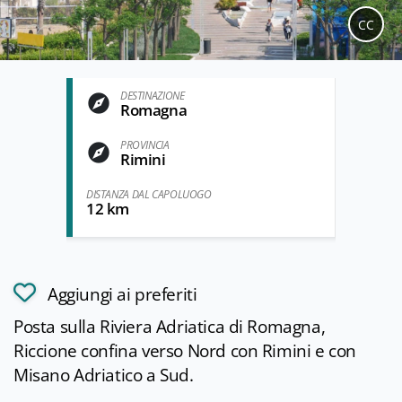
CC
DESTINAZIONE
Romagna
PROVINCIA
Rimini
DISTANZA DAL CAPOLUOGO
12 km
Aggiungi ai preferiti
Posta sulla Riviera Adriatica di Romagna,
Riccione confina verso Nord con Rimini e con
Misano Adriatico a Sud.