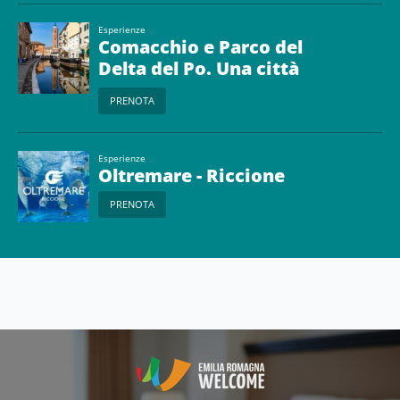
Esperienze
Comacchio e Parco del
Delta del Po. Una città
sull’acqua
PRENOTA
Esperienze
Oltremare - Riccione
PRENOTA