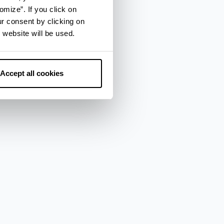
omize”. If you click on
ur consent by clicking on
 website will be used.
Accept all cookies