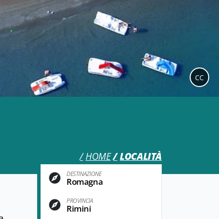
CC
HOME
LOCALITÀ
DESTINAZIONE
Romagna
PROVINCIA
Rimini
a.