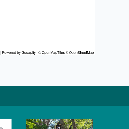
|
Powered by
Geoapify
|
© OpenMapTiles
© OpenStreetMap