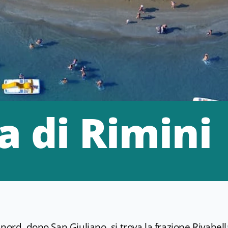
a di Rimini
nord, dopo San Giuliano, si trova la frazione Rivabell