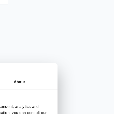
About
consent, analytics and
mation, you can consult our