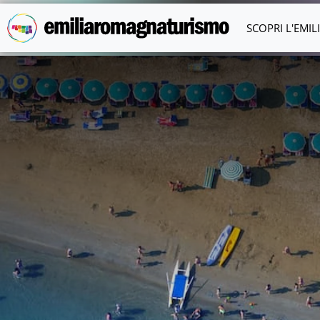
Vai al contenuto principale
SCOPRI L'EMI