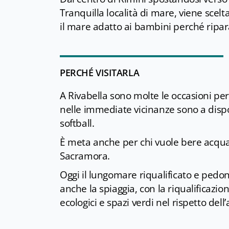
Tranquilla località di mare, viene scelt
il mare adatto ai bambini perché ripara
PERCHÉ VISITARLA
A Rivabella sono molte le occasioni per 
nelle immediate vicinanze sono a dispo
softball.
È meta anche per chi vuole bere acqua 
Sacramora.
Oggi il lungomare riqualificato e pedon
anche la spiaggia, con la riqualificazi
ecologici e spazi verdi nel rispetto del