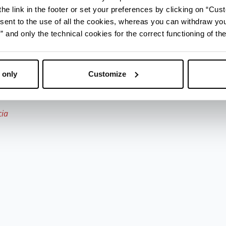
he link in the footer or set your preferences by clicking on “Cust
sent to the use of all the cookies, whereas you can withdraw yo
ristica
and only the technical cookies for the correct functioning of the
 only
Customize
cia