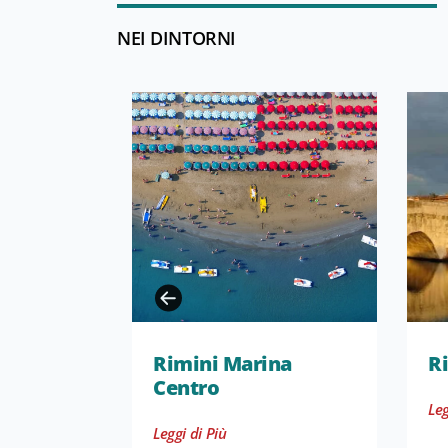
NEI DINTORNI
Rimini Marina
R
Centro
Leg
Leggi di Più