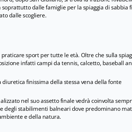
a soprattutto dalle famiglie per la spiaggia di sabbia f
to dalle scogliere.
praticare sport per tutte le età. Oltre che sulla spiag
sizione infatti campi da tennis, calcetto, baseball a
diuretica finissima della stessa vena della fonte
alizzato nel suo assetto finale vedrà coinvolta sempr
one degli stabilimenti balneari dove predominano mate
l’ambiente e della natura.