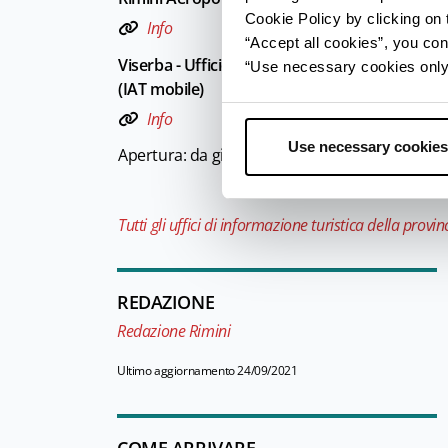
Cookie Policy by clicking on t
Info
“Accept all cookies”, you con
Viserba - Ufficio Informazioni e Accoglienza Tu
“Use necessary cookies only” 
(IAT mobile)
Info
Use necessary cookies
Apertura: da giugno a settembre
Tutti gli uffici di informazione turistica della provin
REDAZIONE
Redazione Rimini
Ultimo aggiornamento 24/09/2021