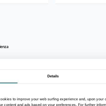
lienza
Details
cookies to improve your web surfing experience and, upon your 
ise content and ads based on your preferences. For further infor