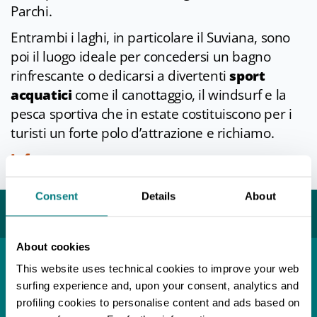
Parchi.
Entrambi i laghi, in particolare il Suviana, sono
poi il luogo ideale per concedersi un bagno
rinfrescante o dedicarsi a divertenti
sport
acquatici
come il canottaggio, il windsurf e la
pesca sportiva che in estate costituiscono per i
turisti un forte polo d’attrazione e richiamo.
Info
Ultimo aggiornamento 24/07/2024
Consent
Details
About
Potrebbe interessarti...
About cookies
This website uses technical cookies to improve your web
Località
surfing experience and, upon your consent, analytics and
Castiglione dei Pepoli
profiling cookies to personalise content and ads based on
APPROFONDISCI