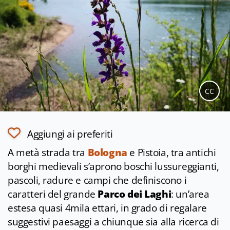
CC
Aggiungi ai preferiti
A metà strada tra
Bologna
e Pistoia, tra antichi
borghi medievali s’aprono boschi lussureggianti,
pascoli, radure e campi che definiscono i
caratteri del grande
Parco dei Laghi
: un’area
estesa quasi 4mila ettari, in grado di regalare
suggestivi paesaggi a chiunque sia alla ricerca di