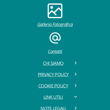
Galleria Fotografica
Contatti
CHI SIAMO
PRIVACY POLICY
COOKIE POLICY
LINK UTILI
NOTE LEGALI