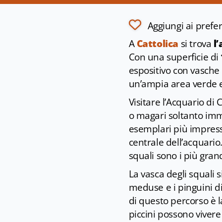
Aggiungi ai prefer
A
Cattolica
si trova
l
Con una superficie di
espositivo con vasche 
un’ampia area verde 
Visitare l’Acquario di C
o magari soltanto im
esemplari più impres
centrale dell’acquario
squali sono i più grand
La vasca degli squali s
meduse e i pinguini di
di questo percorso è 
piccini possono vivere