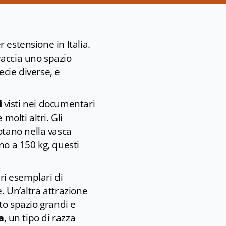
r estensione in Italia.
braccia uno spazio
ecie diverse, e
i
visti nei documentari
e molti altri. Gli
tano nella vasca
no a 150 kg, questi
ari esemplari di
. Un’altra attrazione
sto spazio grandi e
a
, un tipo di razza