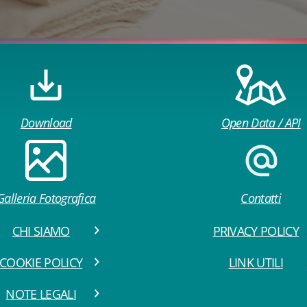
Download
Open Data / API
Galleria Fotografica
Contatti
CHI SIAMO
PRIVACY POLICY
COOKIE POLICY
LINK UTILI
NOTE LEGALI