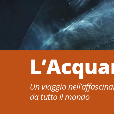
L’Acquar
Un viaggio nell’affascin
da tutto il mondo