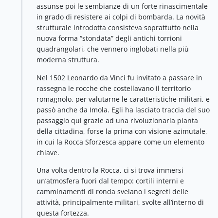
assunse poi le sembianze di un forte rinascimentale
in grado di resistere ai colpi di bombarda. La novità
strutturale introdotta consisteva soprattutto nella
nuova forma “stondata” degli antichi torrioni
quadrangolari, che vennero inglobati nella più
moderna struttura.
Nel 1502 Leonardo da Vinci fu invitato a passare in
rassegna le rocche che costellavano il territorio
romagnolo, per valutarne le caratteristiche militari, e
passò anche da Imola. Egli ha lasciato traccia del suo
passaggio qui grazie ad una rivoluzionaria pianta
della cittadina, forse la prima con visione azimutale,
in cui la Rocca Sforzesca appare come un elemento
chiave.
Una volta dentro la Rocca, ci si trova immersi
un’atmosfera fuori dal tempo: cortili interni e
camminamenti di ronda svelano i segreti delle
attività, principalmente militari, svolte all’interno di
questa fortezza.