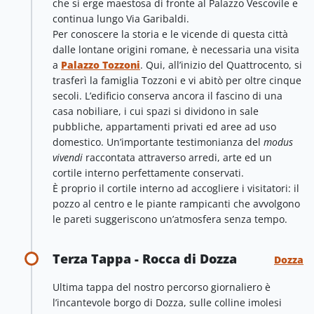
che si erge maestosa di fronte al Palazzo Vescovile e
continua lungo Via Garibaldi.
Per conoscere la storia e le vicende di questa città
dalle lontane origini romane, è necessaria una visita
a
Palazzo Tozzoni
. Qui, all’inizio del Quattrocento, si
trasferì la famiglia Tozzoni e vi abitò per oltre cinque
secoli. L’edificio conserva ancora il fascino di una
casa nobiliare, i cui spazi si dividono in sale
pubbliche, appartamenti privati ed aree ad uso
domestico. Un’importante testimonianza del
modus
vivendi
raccontata attraverso arredi, arte ed un
cortile interno perfettamente conservati.
È proprio il cortile interno ad accogliere i visitatori: il
pozzo al centro e le piante rampicanti che avvolgono
le pareti suggeriscono un’atmosfera senza tempo.
Terza Tappa - Rocca di Dozza
Dozza
Ultima tappa del nostro percorso giornaliero è
l’incantevole borgo di Dozza, sulle colline imolesi