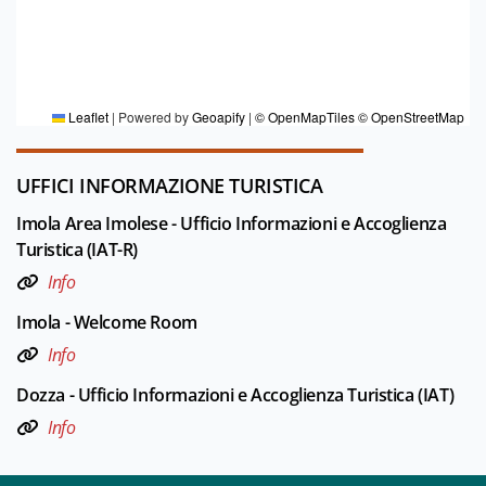
PER MAGGIORI INFORMAZIONI
Redazione Area imolese
Leaflet
|
Powered by
Geoapify
|
© OpenMapTiles
© OpenStreetMap
UFFICI INFORMAZIONE TURISTICA
Imola Area Imolese - Ufficio Informazioni e Accoglienza
Turistica (IAT-R)
Info
Imola - Welcome Room
Info
Dozza - Ufficio Informazioni e Accoglienza Turistica (IAT)
Info