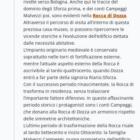
rivolte verso Bologna. Anche qui le tracce del
dominio degli Sforza prima, e dei conti Campeggi
Malvezzi poi, sono evidenti nella
Rocca di Dozza
.
Attraverso il percorso di visita all’interno di questa
preziosa casa-museo, si possono ripercorrere le
vicende storiche e l’evoluzione dell’edificio dettata
dalle necessità abitative.
L’impianto originario medievale è conservato
soprattutto nelle torri di fortificazione esterne,
mentre l’attuale aspetto esterno della Rocca è
ascrivibile al tardo quattrocento, quando Dozza
entrò a far parte della signoria Riario-Sforza.
Con il successivo periodo rinascimentale, la Rocca di
trasforma in residenza, senza tralasciare
l’importante fattore difensivo. In questo affascinante
periodo storico i protagonisti sono i conti Campeggi,
che donano alla Rocca di Dozza un armonico rispetto
delle simmetrie architettoniche.
L’ultimo periodo di trasformazione della Rocca risale
al tardo Settecento e inizio Ottocento: la famiglia
Malvezzi Campeggi, nuova proprietaria dell’edificio,