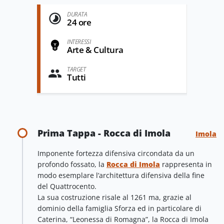
DURATA
24 ore
INTERESSI
Arte & Cultura
TARGET
Tutti
Prima Tappa - Rocca di Imola
Imola
Imponente fortezza difensiva circondata da un
profondo fossato, la
Rocca di Imola
rappresenta in
modo esemplare l’architettura difensiva della fine
del Quattrocento.
La sua costruzione risale al 1261 ma, grazie al
dominio della famiglia Sforza ed in particolare di
Caterina, “Leonessa di Romagna”, la Rocca di Imola