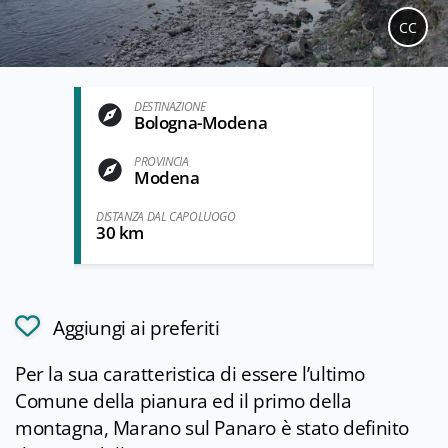
CC
DESTINAZIONE
Bologna-Modena
PROVINCIA
Modena
DISTANZA DAL CAPOLUOGO
30 km
Aggiungi ai preferiti
Per la sua caratteristica di essere l’ultimo
Comune della pianura ed il primo della
montagna, Marano sul Panaro è stato definito