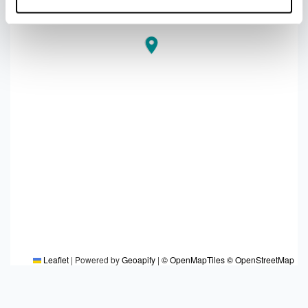
Leaflet
|
Powered by
Geoapify
|
© OpenMapTiles
© OpenStreetMap