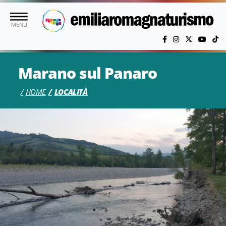
Vai al contenuto principale
MENU
Marano sul Panaro
HOME
LOCALITÀ