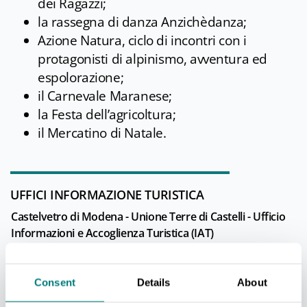
dei Ragazzi;
la rassegna di danza Anzichèdanza;
Azione Natura, ciclo di incontri con i
protagonisti di alpinismo, avventura ed
espolorazione;
il Carnevale Maranese;
la Festa dell’agricoltura;
il Mercatino di Natale.
UFFICI INFORMAZIONE TURISTICA
Castelvetro di Modena - Unione Terre di Castelli - Ufficio
Informazioni e Accoglienza Turistica (IAT)
Info
Consent
Details
About
Tutti gli uffici di informazione turistica della provincia