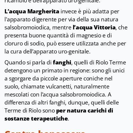
ricambio e dell’apparato uro-genitale.
L’acqua Margherita
invece è più adatta per
l'apparato digerente per via della sua natura
salsobromoiodica, mentre
l’acqua Vittoria
, che
presenta buone quantità di magnesio e di
cloruro di sodio, può essere utilizzata anche per
la cura dell’apparato uro-genitale.
Quando si parla di
fanghi
, quelli di Riolo Terme
detengono un primato in regione: sono gli unici
a sgorgare da piccole aperture coniche nel
suolo, chiamate vulcanetti, naturalmente
mescolati con l’acqua salsobromoiodica. A
differenza di altri fanghi, dunque, quelli delle
Terme di Riolo sono
per natura carichi di
sostanze terapeutiche
.