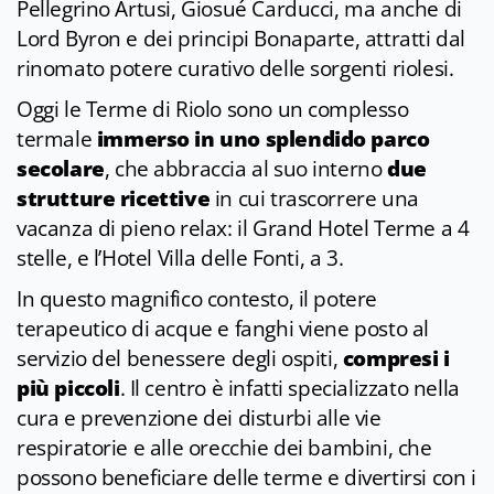
Pellegrino Artusi, Giosué Carducci, ma anche di
Lord Byron e dei principi Bonaparte, attratti dal
rinomato potere curativo delle sorgenti riolesi.
Oggi le Terme di Riolo sono un complesso
termale
immerso in uno splendido parco
secolare
, che abbraccia al suo interno
due
strutture ricettive
in cui trascorrere una
vacanza di pieno relax: il Grand Hotel Terme a 4
stelle, e l’Hotel Villa delle Fonti, a 3.
In questo magnifico contesto, il potere
terapeutico di acque e fanghi viene posto al
servizio del benessere degli ospiti,
compresi i
più piccoli
. Il centro è infatti specializzato nella
cura e prevenzione dei disturbi alle vie
respiratorie e alle orecchie dei bambini, che
possono beneficiare delle terme e divertirsi con i