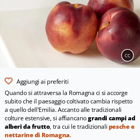
CC
Aggiungi ai preferiti
Quando si attraversa la Romagna ci si accorge
subito che il paesaggio coltivato cambia rispetto
a quello dell'Emilia. Accanto alle tradizionali
colture estensive, si affiancano
grandi campi ad
alberi da frutto
, tra cui le tradizionali
pesche e
nettarine di Romagna
.