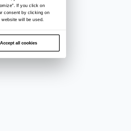
omize”. If you click on
ur consent by clicking on
 website will be used.
Accept all cookies