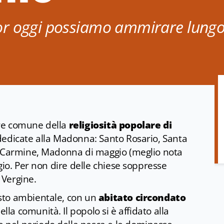
r oggi possiamo ammirare lungo 
re comune della
religiosità popolare di
e dedicate alla Madonna: Santo Rosario, Santa
l Carmine, Madonna di maggio (meglio nota
gio. Per non dire delle chiese soppresse
a Vergine.
sto ambientale, con un
abitato circondato
della comunità. Il popolo si è affidato alla