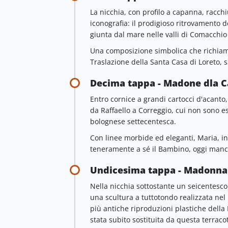
La nicchia, con profilo a capanna, racc
iconografia: il prodigioso ritrovamento d
giunta dal mare nelle valli di Comacchio
Una composizione simbolica che richiama
Traslazione della Santa Casa di Loreto, s
Decima tappa - Madone dla C
Entro cornice a grandi cartocci d'acanto
da Raffaello a Correggio, cui non sono es
bolognese settecentesca.
Con linee morbide ed eleganti, Maria, i
teneramente a sé il Bambino, oggi manca
Undicesima tappa - Madonna
Nella nicchia sottostante un seicentesc
una scultura a tuttotondo realizzata nel 1
più antiche riproduzioni plastiche dell
stata subito sostituita da questa terraco