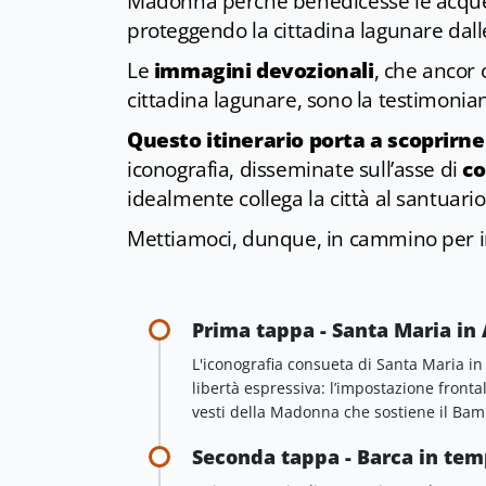
Madonna perché benedicesse le acque 
proteggendo la cittadina lagunare dall
Le
immagini devozionali
, che ancor
cittadina lagunare, sono la testimoni
Questo itinerario porta a scoprirne
iconografia, disseminate sull’asse di
co
idealmente collega la città al santuari
Mettiamoci, dunque, in cammino per i
Prima tappa - Santa Maria in
L'iconografia consueta di Santa Maria in
libertà espressiva: l’impostazione fron
vesti della Madonna che sostiene il Bam
Seconda tappa - Barca in te