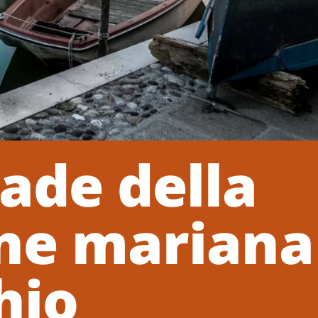
rade della
ne mariana
hio