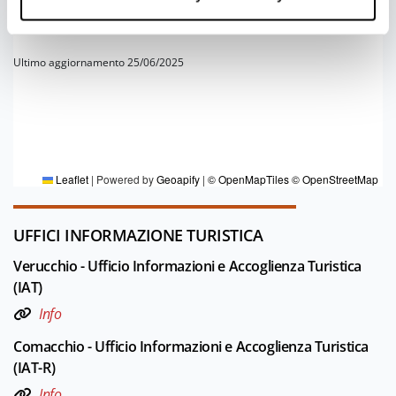
Ultimo aggiornamento 25/06/2025
PER MAGGIORI INFORMAZIONI
Redazione DT Romagna
Leaflet
|
Powered by
Geoapify
|
© OpenMapTiles
© OpenStreetMap
UFFICI INFORMAZIONE TURISTICA
Verucchio - Ufficio Informazioni e Accoglienza Turistica
1
(IAT)
Info
Comacchio - Ufficio Informazioni e Accoglienza Turistica
(IAT-R)
Info