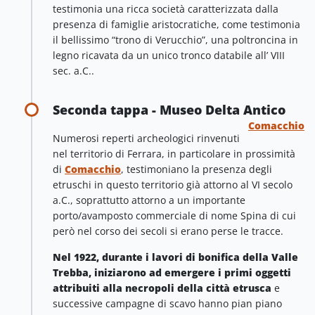
testimonia una ricca società caratterizzata dalla
presenza di famiglie aristocratiche, come testimonia
il bellissimo “trono di Verucchio”, una poltroncina in
legno ricavata da un unico tronco databile all’ VIII
sec. a.C..
Seconda tappa - Museo Delta Antico
Comacchio
Numerosi reperti archeologici rinvenuti
nel territorio di Ferrara, in particolare in prossimità
di
Comacchio
, testimoniano la presenza degli
etruschi in questo territorio già attorno al VI secolo
a.C., soprattutto attorno a un importante
porto/avamposto commerciale di nome Spina di cui
però nel corso dei secoli si erano perse le tracce.
Nel 1922, durante i lavori di bonifica della Valle
Trebba, iniziarono ad emergere i primi oggetti
attribuiti alla necropoli della città etrusca
e
successive campagne di scavo hanno pian piano