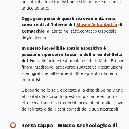
portato alla luce tantissime testimonianze di questo
antico abitato.
Oggi, gran parte di questi ritrovamenti, sono
conservati all’interno del
Museo Delta
Antico
di
Comacchio
, allestito nel settecentesco Ospedale
degli Infermi.
In questo incredibile spazio espositivo è
possibile ripercorre la storia dell’area del Delta
del Po
, dalle prime testimonianze dell’età del Bronzo
fino al Medioevo, attraverso suggestive ricostruzioni
scenografiche, allestimenti 3D e approfondimenti
interattivi.
È proprio nelle sale dedicate alla città di Spina viene
affrontata la storia di questo importante emporio
etrusco attraverso i materiali provenienti dallo scavo
dell’abitato e dai ricchi corredi delle sue necropoli.
Terza tappa - Museo Archeologico di