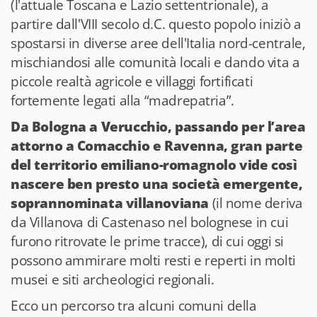
(l'attuale Toscana e Lazio settentrionale), a
partire dall'VIII secolo d.C. questo popolo iniziò a
spostarsi in diverse aree dell'Italia nord-centrale,
mischiandosi alle comunità locali e dando vita a
piccole realtà agricole e villaggi fortificati
fortemente legati alla “madrepatria”.
Da Bologna a Verucchio, passando per l’area
attorno a Comacchio e Ravenna, gran parte
del territorio emiliano-romagnolo vide così
nascere ben presto una società emergente,
soprannominata villanoviana
(il nome deriva
da Villanova di Castenaso nel bolognese in cui
furono ritrovate le prime tracce), di cui oggi si
possono ammirare molti resti e reperti in molti
musei e siti archeologici regionali.
Ecco un percorso tra alcuni comuni della