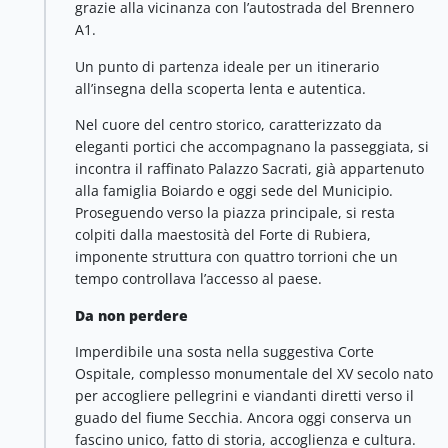
grazie alla vicinanza con l’autostrada del Brennero
A1.
Un punto di partenza ideale per un itinerario
all’insegna della scoperta lenta e autentica.
Nel cuore del centro storico, caratterizzato da
eleganti portici che accompagnano la passeggiata, si
incontra il raffinato Palazzo Sacrati, già appartenuto
alla famiglia Boiardo e oggi sede del Municipio.
Proseguendo verso la piazza principale, si resta
colpiti dalla maestosità del Forte di Rubiera,
imponente struttura con quattro torrioni che un
tempo controllava l’accesso al paese.
Da non perdere
Imperdibile una sosta nella suggestiva Corte
Ospitale, complesso monumentale del XV secolo nato
per accogliere pellegrini e viandanti diretti verso il
guado del fiume Secchia. Ancora oggi conserva un
fascino unico, fatto di storia, accoglienza e cultura.