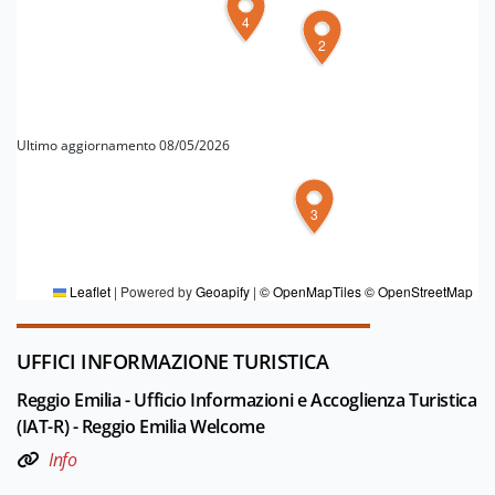
4
2
Ultimo aggiornamento 08/05/2026
3
PER MAGGIORI INFORMAZIONI
Redazione Reggio Emilia e pianura
Leaflet
|
Powered by
Geoapify
|
© OpenMapTiles
© OpenStreetMap
UFFICI INFORMAZIONE TURISTICA
Reggio Emilia - Ufficio Informazioni e Accoglienza Turistica
(IAT-R) - Reggio Emilia Welcome
Info