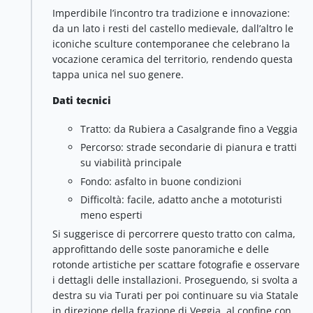
Imperdibile l’incontro tra tradizione e innovazione:
da un lato i resti del castello medievale, dall’altro le
iconiche sculture contemporanee che celebrano la
vocazione ceramica del territorio, rendendo questa
tappa unica nel suo genere.
Dati tecnici
Tratto: da Rubiera a Casalgrande fino a Veggia
Percorso: strade secondarie di pianura e tratti
su viabilità principale
Fondo: asfalto in buone condizioni
Difficoltà: facile, adatto anche a mototuristi
meno esperti
Si suggerisce di percorrere questo tratto con calma,
approfittando delle soste panoramiche e delle
rotonde artistiche per scattare fotografie e osservare
i dettagli delle installazioni. Proseguendo, si svolta a
destra su via Turati per poi continuare su via Statale
in direzione della frazione di Veggia, al confine con