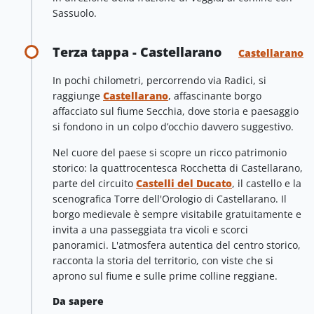
Sassuolo.
Terza tappa - Castellarano
Castellarano
In pochi chilometri, percorrendo via Radici, si
raggiunge
Castellarano
, affascinante borgo
affacciato sul fiume Secchia, dove storia e paesaggio
si fondono in un colpo d’occhio davvero suggestivo.
Nel cuore del paese si scopre un ricco patrimonio
storico: la quattrocentesca Rocchetta di Castellarano,
parte del circuito
Castelli del Ducato
, il castello e la
scenografica Torre dell'Orologio di Castellarano. Il
borgo medievale è sempre visitabile gratuitamente e
invita a una passeggiata tra vicoli e scorci
panoramici. L'atmosfera autentica del centro storico,
racconta la storia del territorio, con viste che si
aprono sul fiume e sulle prime colline reggiane.
Da sapere