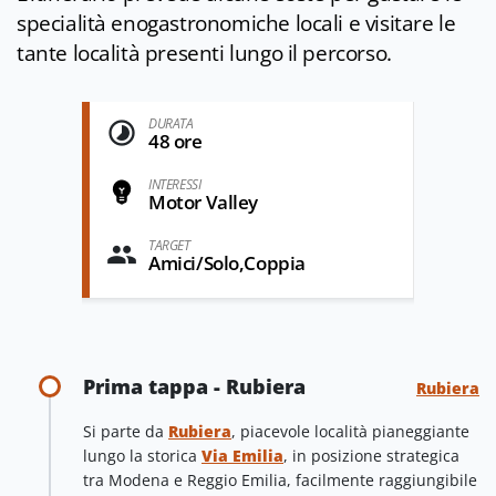
specialità enogastronomiche locali e visitare le
tante località presenti lungo il percorso.
DURATA
48 ore
INTERESSI
Motor Valley
TARGET
Amici/Solo,Coppia
Prima tappa - Rubiera
Rubiera
Si parte da
Rubiera
, piacevole località pianeggiante
lungo la storica
Via Emilia
, in posizione strategica
tra Modena e Reggio Emilia, facilmente raggiungibile