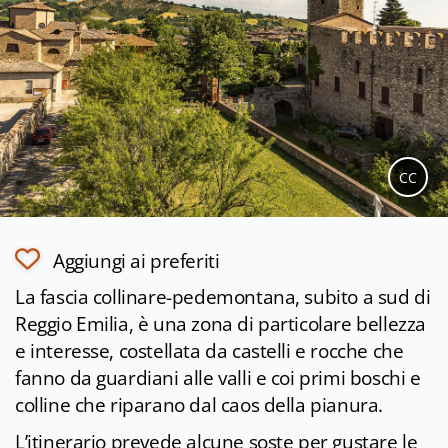
CC
Aggiungi ai preferiti
La fascia collinare-pedemontana, subito a sud di
Reggio Emilia, è una zona di particolare bellezza
e interesse, costellata da castelli e rocche che
fanno da guardiani alle valli e coi primi boschi e
colline che riparano dal caos della pianura.
L’itinerario prevede alcune soste per gustare le