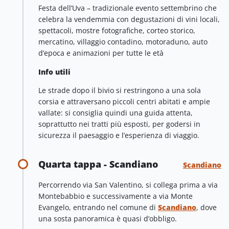
Festa dell’Uva – tradizionale evento settembrino che
celebra la vendemmia con degustazioni di vini locali,
spettacoli, mostre fotografiche, corteo storico,
mercatino, villaggio contadino, motoraduno, auto
d’epoca e animazioni per tutte le età
Info utili
Le strade dopo il bivio si restringono a una sola
corsia e attraversano piccoli centri abitati e ampie
vallate: si consiglia quindi una guida attenta,
soprattutto nei tratti più esposti, per godersi in
sicurezza il paesaggio e l’esperienza di viaggio.
Quarta tappa - Scandiano
Scandiano
Percorrendo via San Valentino, si collega prima a via
Montebabbio e successivamente a via Monte
Evangelo, entrando nel comune di
Scandiano
, dove
una sosta panoramica è quasi d’obbligo.