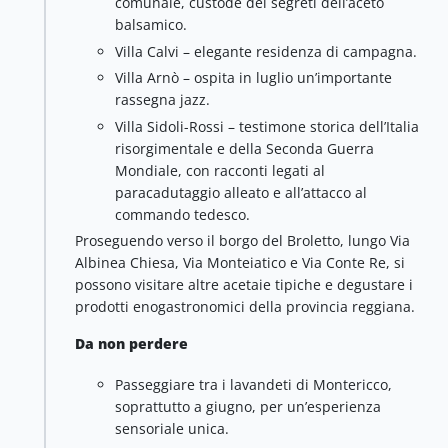
comunale, custode dei segreti dell’aceto
balsamico.
Villa Calvi – elegante residenza di campagna.
Villa Arnò – ospita in luglio un’importante
rassegna jazz.
Villa Sidoli-Rossi – testimone storica dell’Italia
risorgimentale e della Seconda Guerra
Mondiale, con racconti legati al
paracadutaggio alleato e all’attacco al
commando tedesco.
Proseguendo verso il borgo del Broletto, lungo Via
Albinea Chiesa, Via Monteiatico e Via Conte Re, si
possono visitare altre acetaie tipiche e degustare i
prodotti enogastronomici della provincia reggiana.
Da non perdere
Passeggiare tra i lavandeti di Montericco,
soprattutto a giugno, per un’esperienza
sensoriale unica.