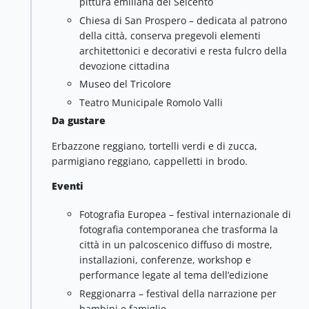
pittura emiliana del Seicento
Chiesa di San Prospero – dedicata al patrono
della città, conserva pregevoli elementi
architettonici e decorativi e resta fulcro della
devozione cittadina
Museo del Tricolore
Teatro Municipale Romolo Valli
Da gustare
Erbazzone reggiano, tortelli verdi e di zucca,
parmigiano reggiano, cappelletti in brodo.
Eventi
Fotografia Europea – festival internazionale di
fotografia contemporanea che trasforma la
città in un palcoscenico diffuso di mostre,
installazioni, conferenze, workshop e
performance legate al tema dell’edizione
Reggionarra – festival della narrazione per
bambini e famiglie.