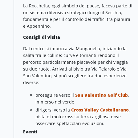
La Rocchetta, oggi simbolo del paese, faceva parte di
un sistema difensivo strategico lungo il Secchia,
fondamentale per il controllo dei traffici tra pianura
e Appennino.
Consigli di visita
Dal centro si imbocca via Manganella, iniziando la
salita tra le colline: curve e tornanti rendono il
percorso particolarmente piacevole per chi viaggia
su due ruote. Arrivati al bivio tra Via Telarolo e Via
San Valentino, si può scegliere tra due esperienze
diverse:
proseguire verso il
San Valentino Golf Club
,
immerso nel verde
dirigersi verso la
Cross Valley Castellarano
,
pista di motocross su terra argillosa dove
osservare spettacolari evoluzioni.
Eventi