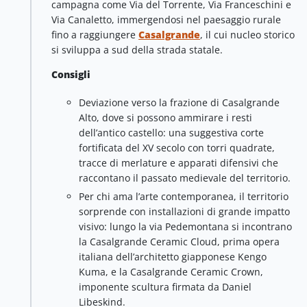
campagna come Via del Torrente, Via Franceschini e
Via Canaletto, immergendosi nel paesaggio rurale
fino a raggiungere
Casalgrande
, il cui nucleo storico
si sviluppa a sud della strada statale.
Consigli
Deviazione verso la frazione di Casalgrande
Alto, dove si possono ammirare i resti
dell’antico castello: una suggestiva corte
fortificata del XV secolo con torri quadrate,
tracce di merlature e apparati difensivi che
raccontano il passato medievale del territorio.
Per chi ama l’arte contemporanea, il territorio
sorprende con installazioni di grande impatto
visivo: lungo la via Pedemontana si incontrano
la Casalgrande Ceramic Cloud, prima opera
italiana dell’architetto giapponese Kengo
Kuma, e la Casalgrande Ceramic Crown,
imponente scultura firmata da Daniel
Libeskind.