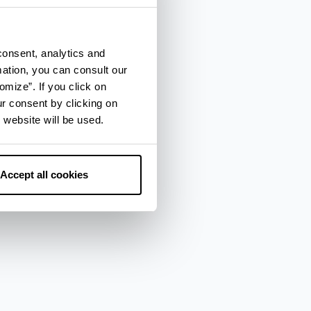
consent, analytics and
mation, you can consult our
omize”. If you click on
ur consent by clicking on
 website will be used.
Accept all cookies