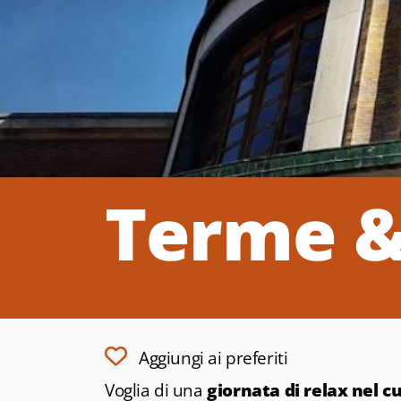
Terme &
Aggiungi ai preferiti
Voglia di una
giornata di relax nel 