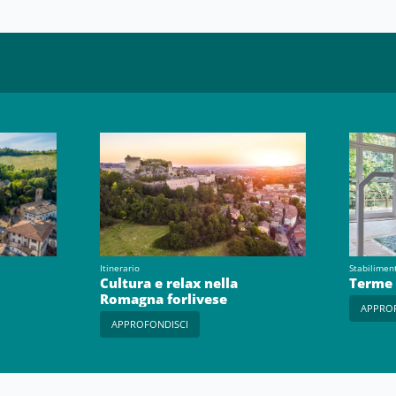
Itinerario
Stabilimen
Cultura e relax nella
Terme 
Romagna forlivese
APPRO
APPROFONDISCI