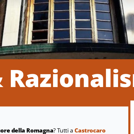
 Razionali
cuore della Romagna
? Tutti a
Castrocaro