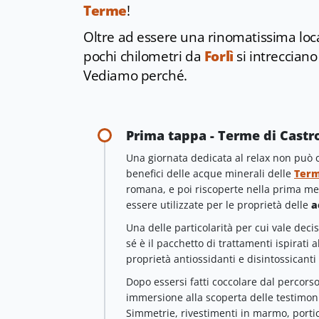
Terme
!
Oltre ad essere una rinomatissima loca
pochi chilometri da
Forlì
si intreccian
Vediamo perché.
Prima tappa - Terme di Castr
Una giornata dedicata al relax non può 
benefici delle acque minerali delle
Term
romana, e poi riscoperte nella prima me
essere utilizzate per le proprietà delle
a
Una delle particolarità per cui vale d
sé è il pacchetto di trattamenti ispirati a
proprietà antiossidanti e disintossicanti
Dopo essersi fatti coccolare dal percors
immersione alla scoperta delle testimoni
Simmetrie, rivestimenti in marmo, portica