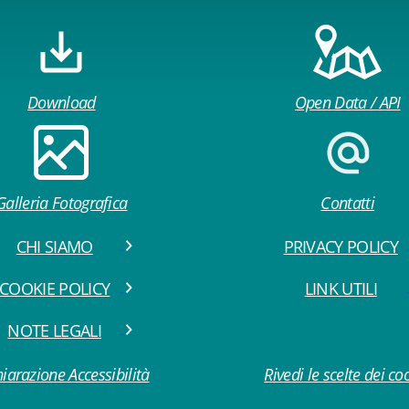
Download
Open Data / API
Galleria Fotografica
Contatti
CHI SIAMO
PRIVACY POLICY
COOKIE POLICY
LINK UTILI
NOTE LEGALI
iarazione Accessibilità
Rivedi le scelte dei co