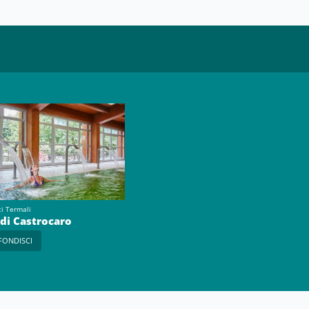
ti Termali
di Castrocaro
FONDISCI