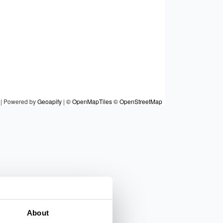
|
Powered by
Geoapify
|
© OpenMapTiles
© OpenStreetMap
About