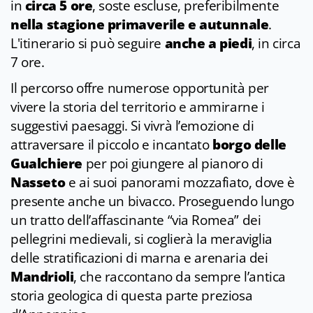
in
circa 5 ore
, soste escluse, preferibilmente
nella stagione primaverile e autunnale
.
L'itinerario si può seguire
anche a piedi
, in circa
7 ore.
I
l percorso
offre numerose opportunità per
vivere la storia del territorio e ammirarne i
suggestivi paesaggi. Si
vivrà l’emozione di
attraversare il piccolo e incantato
borgo delle
Gualchiere
per poi giungere
al pianoro di
Nasseto
e ai suoi panorami mozzafiato, dove è
presente anche un bivacco.
Proseguendo lungo
un
tratto dell’affascinante “via
Ro
mea” dei
pellegrini medievali, si coglierà la meraviglia
delle stratificazioni di marna e arenaria dei
Mandrioli
, che raccontano da sempre l’antica
storia geologica di questa parte preziosa