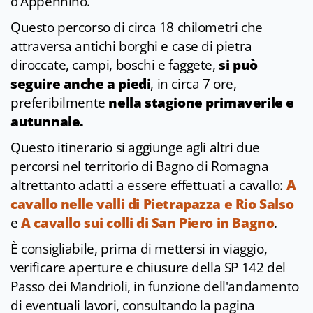
d’Appennino.
Questo percorso di circa 18
chilometri
che
attraversa antichi borghi e case di pietra
diroccate, campi, boschi e faggete,
si può
seguire anche a piedi
, in circa 7 ore,
preferibilmente
nella stagione primaverile e
autunnale.
Questo itinerario si aggiunge agli altri due
percorsi nel territorio di Bagno di Romagna
altrettanto adatti a essere effettuati a cavallo:
A
cavallo nelle valli di Pietrapazza e Rio Salso
e
A cavallo sui colli di San Piero in Bagno
.
È consigliabile, prima di mettersi in viaggio,
verificare aperture e chiusure della SP 142 del
Passo dei Mandrioli, in funzione dell'andamento
di eventuali lavori, consultando la
pagina