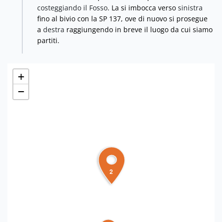
costeggiando il Fosso
. La si imbocca verso
sinistra
fino al bivio con la SP 137, ove di nuovo si prosegue
a
destra
raggiungendo in breve il luogo da cui siamo
partiti.
+
−
2