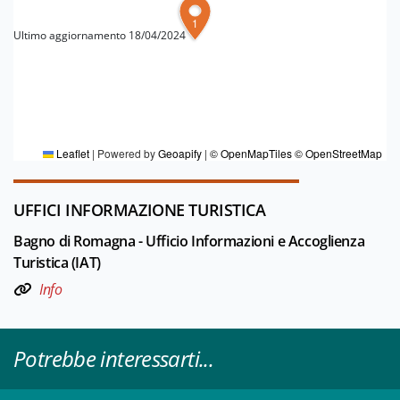
1
Ultimo aggiornamento 18/04/2024
PER MAGGIORI INFORMAZIONI
Redazione Percorsi del Savio
Leaflet
|
Powered by
Geoapify
|
© OpenMapTiles
© OpenStreetMap
UFFICI INFORMAZIONE TURISTICA
Bagno di Romagna - Ufficio Informazioni e Accoglienza
3
Turistica (IAT)
Info
Potrebbe interessarti...