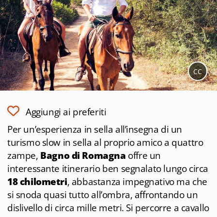
CC
Aggiungi ai preferiti
Per un
’esperienza
in sella
all’insegna
di un
turismo slow in sella al proprio amico a quattro
zampe,
Bagno di Romagna
offre un
interessante itinerario ben segnalato lungo circa
18 chilometri
, abbastanza impegnativo ma che
si snoda quasi tutto all’ombra, affrontando un
dislivello di circa mille metri. Si percorre a cavallo