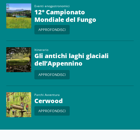
Eventi enogastronomici
12° Campionato
Mondiale del Fungo
APPROFONDISCI
Itinerario
Gli antichi laghi glaciali
dell’Appennino
reggiano
APPROFONDISCI
Parchi Avventura
Cerwood
APPROFONDISCI