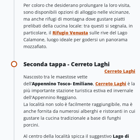
Per coloro che desiderano prolungare la loro visita,
sono disponibili opzioni di alloggio nelle vicinanze,
ma anche rifugi di montagna dove gustare piatti
prelibati della cucina locale: tra questi si segnala, in
particolare, il
Rifugio Venusta
sulle rive del Lago
Calamone, luogo ideale per godersi un panorama
mozzafiato.
Seconda tappa - Cerreto Laghi
Cerreto Laghi
Nascosto tra le maestose vette
dell’
Appennino Tosco- Emiliano
,
Cerreto Laghi
è la
più importante stazione turistica estiva ed invernale
dell'Appennino Reggiano.
La località non solo è facilmente raggiungibile, ma è
anche fornita da numerosi alberghi e ristoranti in cui
gustare la cucina tradizionale a base di funghi
porcini.
Al centro della località spicca il suggestivo
Lago di