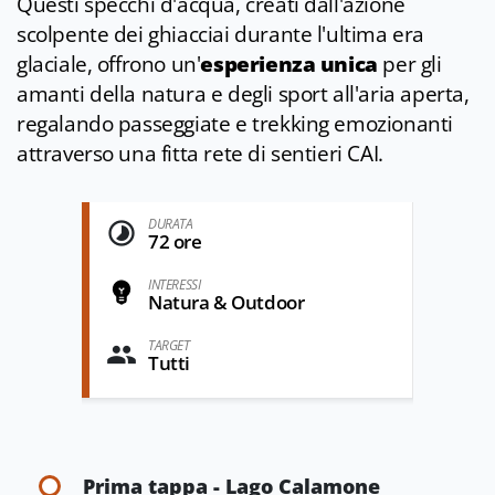
Questi specchi d'acqua, creati dall'azione
scolpente dei ghiacciai durante l'ultima era
glaciale, offrono un'
esperienza unica
per gli
amanti della natura e degli sport all'aria aperta,
regalando passeggiate e trekking emozionanti
attraverso una fitta rete di sentieri CAI.
DURATA
72 ore
INTERESSI
Natura & Outdoor
TARGET
Tutti
Prima tappa - Lago Calamone