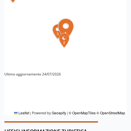
1
3
2
Ultimo aggiornamento 24/07/2026
PER MAGGIORI INFORMAZIONI
Redazione DT Emilia
Leaflet
|
Powered by
Geoapify
|
© OpenMapTiles
© OpenStreetMap