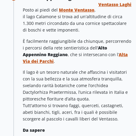
Ventasso Laghi
Posto ai piedi del
Monte Ventasso
,
il lago Calamone si trova ad un'altitudine di circa
1.300 metri circondato da una cornice spettacolare
di boschi e vette imponenti.
È facilmente raggiungibile da chiunque, percorrendo
i percorsi della rete sentieristica dell’
Alto
Appennino Reggiano
, che si intersecano con l’
Alta
Via dei Parchi
.
Il lago è un tesoro naturale che affascina i visitatori
con la sua bellezza e la sua atmosfera tranquilla,
svelando rarità botaniche come l’orchidea
Dactylorhiza Praetermissa, l’unica rilevata in Italia e
pittoresche fioriture d’alta quota.
Tutt'attorno si trovano faggi, querceti, castagneti,
abeti bianchi, tigli, aceri, fra i quali è possibile
scorgere al pascolo i cavalli liberi del Ventasso.
Da sapere