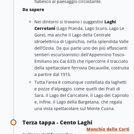
fiabesco al paesaggio circostante.
Da sapere
Nei dintorni si trovano i suggestivi
Laghi
Cerretani
(Lago Pranda, Lago Scuro, Lago Le
Gore), ma anche il Lago della Centrale
Idroelettrica di Ligonchio, nella splendida Valle
dell’Ozola. Da qui parte uno dei più affascianti
sentieri escursionistici dell'Appennino Tosco-
Emiliano (ex Cai 633) che ripercorre il tracciato
della spettacolare ferrovia Decauville, costruita
a partire dal 1915.
Tutta l'area è comunque costellata da laghetti
e pozze d'alpeggio, come quelli dei Prati di
Sara, il Lago del Caricatore, il Lago del Capriolo
e, infine, il Lago della Bargetana, che regala
una vista spettacolare sul Monte Cusna.
Terza tappa - Cento Laghi
Monchio delle Corti