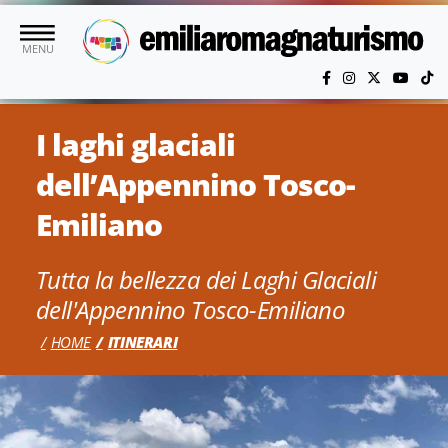
Vai al contenuto principale
MENU
I laghi glaciali
dell’Appennino Tosco-
Emiliano
Tutta la bellezza dei Laghi Glaciali
dell'Appennino Tosco-Emiliano
HOME
ITINERARI