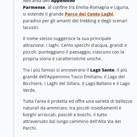
Nell'area dell'
Appennino
Parmense
, al confine tra Emilia-Romagna e Liguria,
si estende il grande
Parco dei Cento Laghi
,
paradiso per gli amanti del trekking e degli scenari
lacustri.
Il nome stesso suggerisce la sua principale
attrazione: i laghi. Cento specchi d'acqua, grandi e
piccoli, punteggiano il paesaggio, ciascuno con la
propria storia e caratteristiche uniche.
Tra i più famosi si annoverano il
Lago Santo
, il più
grande dell’Appennino Tosco Emiliano, il Lago del
Bicchiere, i Laghi del Sillara, il Lago Ballano e il Lago
Verde.
Tutta l'area è protetta ed offre una varietà di bellezze
naturali da ammirare, tra piccoli insediamenti e
borghi arroccati, pascoli e boschi, il tutto
attraversato dal lungo cammino dell'Alta Via dei
Parchi.