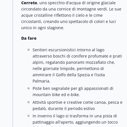
Cerreto
, uno specchio d'acqua di origine glaciale
circondato da una cornice di montagne verdi. Le sue
acque cristalline riflettono il cielo e le cime
circostanti, creando uno spettacolo di colori e luci
unico in ogni stagione.
Da fare
Sentieri escursionistici intorno al lago
attraverso boschi di conifere profumate e prati
alpini, regalando panorami mozzafiato che,
nelle giornate limpide, permettono di
ammirare il Golfo della Spezia e l’isola
Palmaria.
Piste ben segnalate per gli appassionati di
mountain bike ed e-bike.
Attività sportive e creative come canoa, pesca e
pedalò, durante il periodo estivo
In inverno il lago si trasforma in una pista di
pattinaggio all'aperto, aggiungendo un tocco