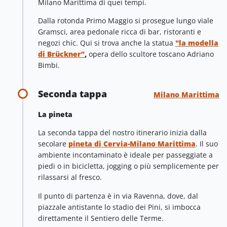
Milano Marittima di quei tempi.
Dalla rotonda Primo Maggio si prosegue lungo viale
Gramsci, area pedonale ricca di bar, ristoranti e
negozi chic. Qui si trova anche la statua
"la modella
di Brückner”
,
opera dello scultore toscano Adriano
Bimbi.
Seconda tappa
Milano Marittima
La pineta
La seconda tappa del nostro itinerario inizia dalla
secolare
pineta di Cervia-Milano Marittima
. Il suo
ambiente incontaminato è ideale per passeggiate a
piedi o in bicicletta, jogging o più semplicemente per
rilassarsi al fresco.
Il punto di partenza è in via Ravenna, dove, dal
piazzale antistante lo stadio dei Pini, si imbocca
direttamente il Sentiero delle Terme.