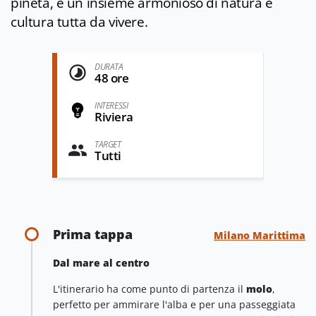
pineta, è un insieme armonioso di natura e
cultura tutta da vivere.
DURATA
48 ore
INTERESSI
Riviera
TARGET
Tutti
Prima tappa
Milano Marittima
Dal mare al centro
L'itinerario ha come punto di partenza il
molo
,
perfetto per ammirare l'alba e per una passeggiata