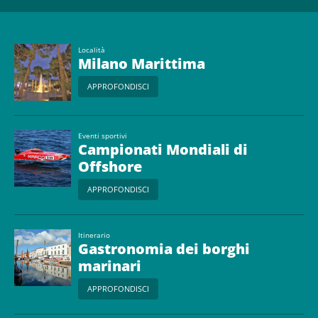
Località
Milano Marittima
APPROFONDISCI
Eventi sportivi
Campionati Mondiali di
Offshore
APPROFONDISCI
Itinerario
Gastronomia dei borghi
marinari
APPROFONDISCI