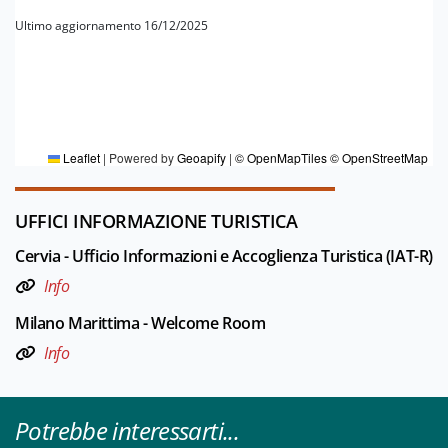
Ultimo aggiornamento 16/12/2025
PER MAGGIORI INFORMAZIONI
Redazione Cervia
Leaflet
|
Powered by
Geoapify
|
© OpenMapTiles
© OpenStreetMap
UFFICI INFORMAZIONE TURISTICA
Cervia - Ufficio Informazioni e Accoglienza Turistica (IAT-R)
Info
Milano Marittima - Welcome Room
Info
Potrebbe interessarti...